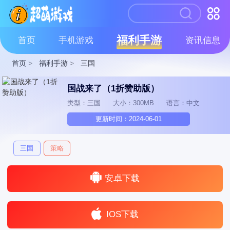
福利手游
首页
手机游戏
资讯信息
首页
>
福利手游
>
三国
国战来了（1折赞助版）
类型：三国
大小：300MB
语言：中文
更新时间：2024-06-01
三国
策略
安卓下载
IOS下载