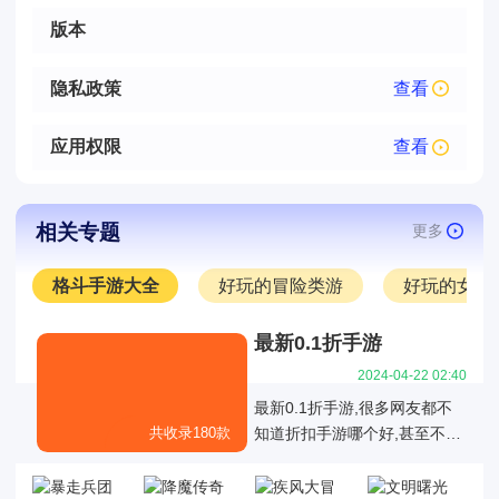
版本
隐私政策
查看
应用权限
查看
相关专题
更多
格斗手游大全
好玩的冒险类游
好玩的女生
最新0.1折手游
2024-04-22 02:40
最新0.1折手游,很多网友都不
共收录180款
知道折扣手游哪个好,甚至不知
道有哪些是真正的01折折扣手
游，也不知道有哪些0.1折手游