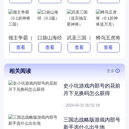
领主争霸（0.1折神将三国）
口袋山海经（0.1版）
武圣三国（送百抽五星神将
蜂鸟五虎将（0
查看
查看
查看
查看
相关阅读
更多
史小坑游戏内部号的花前
月下兑换码怎么获得
· 2024-05-31 00:55:18
三国志战略版游戏内部号
新手选什么出生地