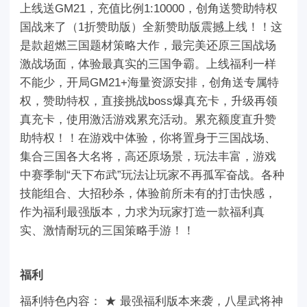
上线送GM21，充值比例1:10000，创角送赞助特权
国战来了（1折赞助版）全新赞助版震撼上线！！这
是款超燃三国题材策略大作，最完美还原三国战场
激战场面，体验最真实的三国争霸。上线福利一样
不能少，开局GM21+海量资源安排，创角送专属特
权，赞助特权，直接挑战boss爆真充卡，升级再领
真充卡，使用激活游戏累充活动。累充额度直升赞
助特权！！在游戏中体验，你将置身于三国战场、
集合三国各大名将，高还原场景，玩法丰富，游戏
中赛季制“天下布武”玩法让玩家不再孤军奋战。各种
技能组合、大招秒杀，体验前所未有的打击快感，
作为福利最强版本，力求为玩家打造一款福利真
实、激情耐玩的三国策略手游！！
福利
福利特色内容： ★ 最强福利版本来袭，八星武将神