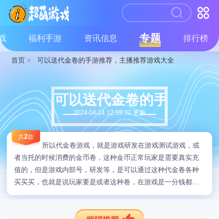
专题
戏
福利手游
资讯信息
排行榜
首页
>
可以送代金卷的手游推荐，主播推荐游戏大全
可以送代金卷的手游推荐
2024-04-14 12:59:32 更新
2
共
款
所以代金卷游戏，就是游戏研发在游戏测试游戏，或
者当托的时候消费的金币卷，这种金币正常玩家是需要真实充
值的，但是游戏内部号，研发等，是可以通过这种代金卷各种
买买买，也就是说玩家要是或者这种卷，在游戏是一分钱都不
需要充值，也能各种买买买！