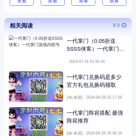
查看
查看
查看
查看
相关阅读
更多
一代掌门（0.05折送
5SSS侠客）一代掌门游
戏内部号
· 2024-07-31 01:55:41
一代掌门兑换码是多少
官方礼包兑换码领取
[db:来源] · 2024-04-29 15:17:06
一代掌门阵容搭配 最强
阵容推荐
[db:来源] · 2024-04-28 20:40:24