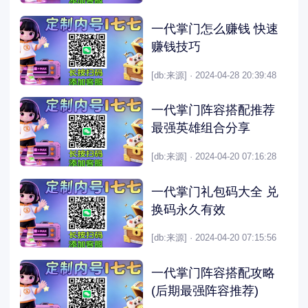
一代掌门怎么赚钱 快速
赚钱技巧
[db:来源] · 2024-04-28 20:39:48
一代掌门阵容搭配推荐
最强英雄组合分享
[db:来源] · 2024-04-20 07:16:28
一代掌门礼包码大全 兑
换码永久有效
[db:来源] · 2024-04-20 07:15:56
一代掌门阵容搭配攻略
(后期最强阵容推荐)