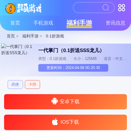
福利手游
首页
手机游戏
资讯信息
首页
>
福利手游
>
0.1折游戏
一代掌门（0.1折送SSS龙儿）
类型：0.1折游戏
大小：125MB
语言：中文
更新时间：2024-04-08 00:20:30
武侠
卡牌
安卓下载
IOS下载