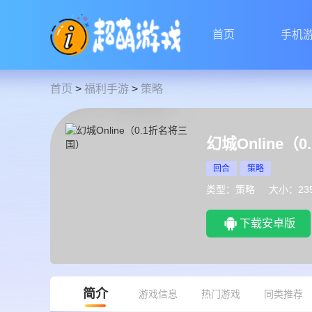
首页
手机
首页
>
福利手游
>
策略
幻城Online（
回合
策略
类型：策略
大小：23
下载安卓版
简介
游戏信息
热门游戏
同类推荐