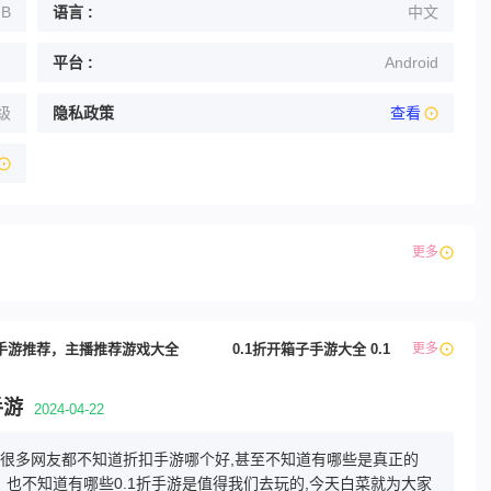
MB
语言 :
中文
平台 :
Android
级
隐私政策
查看
更多
手游推荐，主播推荐游戏大全
0.1折开箱子手游大全 0.1折修仙游戏排
更多
手游
2024-04-22
游,很多网友都不知道折扣手游哪个好,甚至不知道有哪些是真正的
，也不知道有哪些0.1折手游是值得我们去玩的,今天白菜就为大家