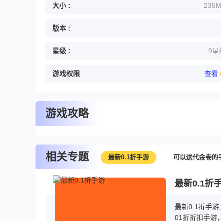
大小 :
235
版本 :
星级 :
9星
游戏权限
查看
游戏攻略
相关专题
最新0.1折手游
可以送代金卷的
最新0.1折
最新0.1折手
01折折扣手游