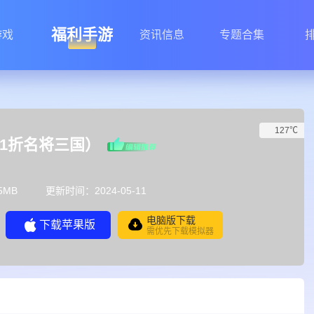
福利手游
游戏
资讯信息
专题合集
127℃
0.1折名将三国）
5MB
更新时间：2024-05-11
电脑版下载
下载苹果版
需优先下载模拟器