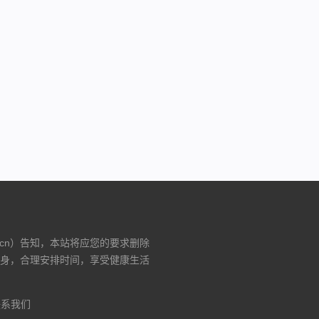
.cn）告知，本站将应您的要求删除
身，合理安排时间，享受健康生活
联系我们