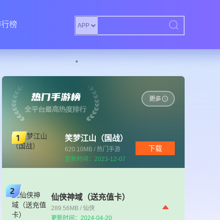
排行榜
笑梦江山（国战）
下载
620.10MB / 热门手游
更新时间：2023-12-07
仙侠神域（送充值卡）
289.56MB / 仙侠
更新时间：2024-04-20