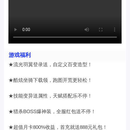
游戏福利
★流光羽翼登录送，自定义百变造型！
★酷炫坐骑下载领，跑图开荒更轻松！
★技能变异送属性，天赋搭配乐不停！
★猎杀BOSS爆神装，全服红包送不停！
★超值月卡800%收益，首充就送888元礼包！