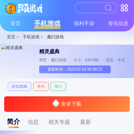
手机游戏
首页
福利手游
资讯信息
首页
>
手机游戏
>
魔幻游戏
精灵盛典
类型：魔幻游戏
大小：610 MB
语言：中文
更新时间：2023-07-02 00:08:22
折扣游戏
角色
魔幻
安卓下载
简介
信息
相关专题
最新