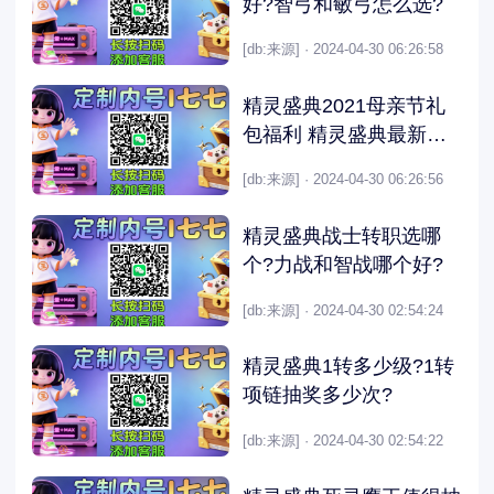
好?智弓和敏弓怎么选?
[db:来源] · 2024-04-30 06:26:58
精灵盛典2021母亲节礼
包福利 精灵盛典最新礼
包码
[db:来源] · 2024-04-30 06:26:56
精灵盛典战士转职选哪
个?力战和智战哪个好?
[db:来源] · 2024-04-30 02:54:24
精灵盛典1转多少级?1转
项链抽奖多少次?
[db:来源] · 2024-04-30 02:54:22