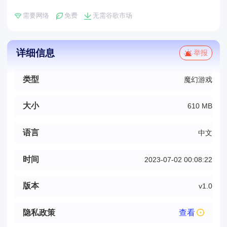
需要网络
免费
无需谷歌市场
详细信息
举报
类型
魔幻游戏
大小
610 MB
语言
中文
时间
2023-07-02 00:08:22
版本
v1.0
隐私政策
查看