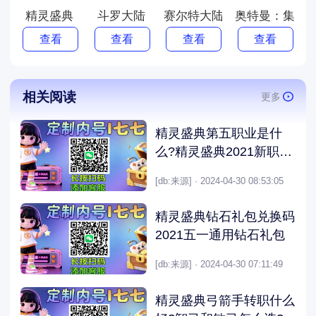
精灵盛典
斗罗大陆
赛尔特大陆
奥特曼：集结
查看
查看
查看
查看
相关阅读
更多
精灵盛典第五职业是什
么?精灵盛典2021新职业
首曝
[db:来源] · 2024-04-30 08:53:05
精灵盛典钻石礼包兑换码
2021五一通用钻石礼包
[db:来源] · 2024-04-30 07:11:49
精灵盛典弓箭手转职什么