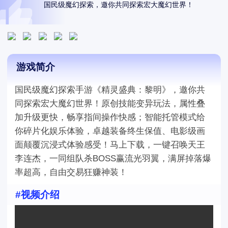
国民级魔幻探索，邀你共同探索宏大魔幻世界！
游戏简介
国民级魔幻探索手游《精灵盛典：黎明》，邀你共
同探索宏大魔幻世界！原创技能变异玩法，属性叠
加升级更快，畅享指间操作快感；智能托管模式给
你碎片化娱乐体验，卓越装备终生保值、电影级画
面颠覆沉浸式体验感受！马上下载，一键召唤天王
李连杰，一同组队杀BOSS赢流光羽翼，满屏掉落爆
率超高，自由交易狂赚神装！
#视频介绍