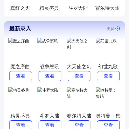
足您的游戏需求。快来加入我
真红之刃
精灵盛典
斗罗大陆
赛尔特大陆
们，开启一段神奇的魔幻之旅
吧！
最新录入
更多
魔之序曲
战争怒吼
大天使之剑
幻世九歌
查看
查看
查看
查看
精灵盛典
斗罗大陆
赛尔特大陆
奥特曼：集结
查看
查看
查看
查看