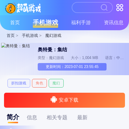
手机游戏
首页
福利手游
资讯信息
首页
>
手机游戏
>
魔幻游戏
奥特曼：集结
类型：魔幻游戏
大小：1,004 MB
语言：中文
更新时间：2023-07-01 23:55:45
折扣游戏
角色
魔幻
安卓下载
简介
信息
相关专题
最新