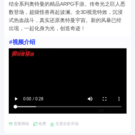
结全系列奥特曼的精品ARPG手游。传奇光之巨人悉
数登场，超级怪兽再起波澜。全3D视觉特效，沉浸
式热血战斗，真实还原奥特曼宇宙。新的风暴已经
出现，一起化身为光，创造奇迹！
#视频介绍
需要网络
免费
无需谷歌市场