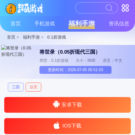
福利手游
首页
手机游戏
资讯信息
首页
>
福利手游
>
0.1折游戏
将世录（0.05折现代三国）
类型：0.1折游戏
大小：8MB
语言：中文
更新时间：2026-07-05 00:51:03
三国
放置
安卓下载
IOS下载