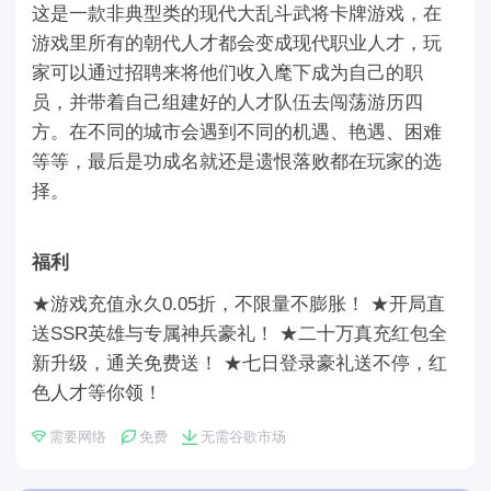
这是一款非典型类的现代大乱斗武将卡牌游戏，在
游戏里所有的朝代人才都会变成现代职业人才，玩
家可以通过招聘来将他们收入麾下成为自己的职
员，并带着自己组建好的人才队伍去闯荡游历四
方。在不同的城市会遇到不同的机遇、艳遇、困难
等等，最后是功成名就还是遗恨落败都在玩家的选
择。
福利
★游戏充值永久0.05折，不限量不膨胀！ ★开局直
送SSR英雄与专属神兵豪礼！ ★二十万真充红包全
新升级，通关免费送！ ★七日登录豪礼送不停，红
色人才等你领！
需要网络
免费
无需谷歌市场