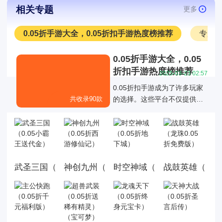
相关专题
更多
0.05折手游大全，0.05折扣手游热度榜推荐
专服
0.05折手游大全，0.05
折扣手游热度榜推荐
2025-03-23 02:57
0.05折扣手游成为了许多玩家
共收录90款
的选择。这些平台不仅提供了
丰富的游戏折扣资源，还通过
各种折扣福利活动优化了玩家
的游戏体验，0.05折扣手游成
为了许多玩家的选择。
武圣三国（0.05小霸王送代金）
神创九州（0.05折西游修仙记）
时空神域（0.05折地下城）
战鼓英雄（龙珠0