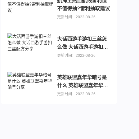
航海王热血航线雷利值
不值得抽?雷利抽取建议
更新时间：2022-08-26
折6480免费版）
大话西游手游扣三丝怎
么做 大话西游手游扣三
丝配方分享
更新时间：2022-08-26
英雄联盟嘉年华暗号是
折幻想之旅）
什么 英雄联盟嘉年华暗
号分享
更新时间：2022-08-26