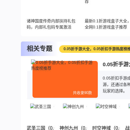
诸神国度传奇内部扶持礼包
最新0.1折游戏盒子大全
码，内部礼包码专属激活
全网0.1折游戏盒子推荐
相关专题
0.05折手游大全，0.05折扣手游热度榜
0.05折手
0.05折扣手
源，还通过各种
玩家的选择。
共收录90款
武圣三国（0.05小霸王送代金）
神创九州（0.05折西游修仙记）
时空神域（0.05
战