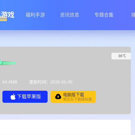
机游戏
福利手游
资讯信息
专题合集
36℃
64.4MB
更新时间：2026-05-05
电脑版下载
下载苹果版
需优先下载模拟器