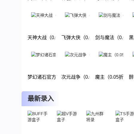
下载
下载
下载
天神大战（0.05折圣言后传）
飞弹大侠（0.05折6480免费版）
剑与魔法（0.05
黑
下载
下载
下载
梦幻诸石官方版（0.05折免单版）
次元战争（0.05折天天酷跑）
魔主（0.05折幽
醉
下载
下载
下载
最新录入