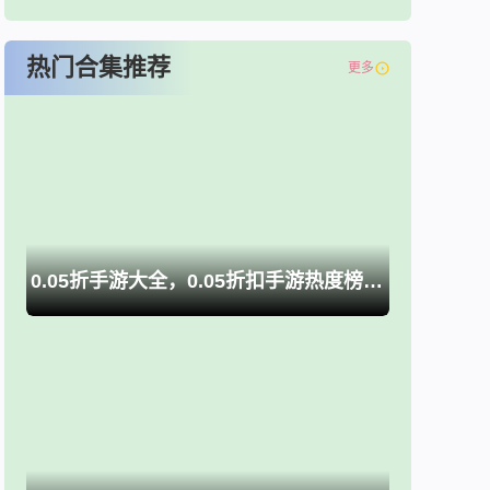
热门合集推荐
更多
0.05折手游大全，0.05折扣手游热度榜推荐