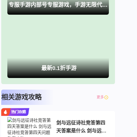
专服手游内部号专服游戏，手游无限代金卷、买断游戏
最新0.1折手游
相关游戏攻略
更多
剑与远征诗社竞答第四
天答案是什么 剑与远征