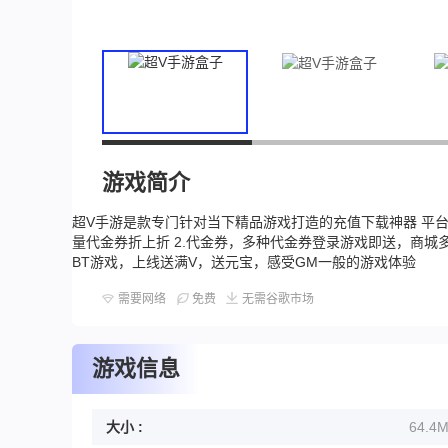
游戏简介
超V手游是款专门针对当下精品游戏打造的充值下载神器 平台
量代金券折上折 2.代金券，多种代金券登录游戏即送，商城多
BT游戏，上线送满V，送元宝，感受GM一般的游戏体验
需要网络
免费
无需谷歌市场
游戏信息
大小 :
64.4