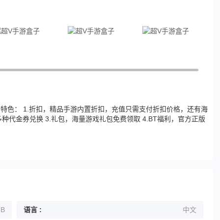
特色： 1.折扣，精品手游内置折扣，充值只需支付折扣价格，还有海
种代金券兑换 3.礼包，海量游戏礼包免费领取 4.BT福利，官方正版
MB
语言 :
中文