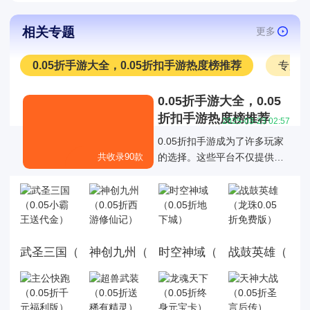
相关专题
更多
0.05折手游大全，0.05折扣手游热度榜推荐
专服
0.05折手游大全，0.05
折扣手游热度榜推荐
2025-03-23 02:57
0.05折扣手游成为了许多玩家
共收录90款
的选择。这些平台不仅提供了
丰富的游戏折扣资源，还通过
各种折扣福利活动优化了玩家
的游戏体验，0.05折扣手游成
为了许多玩家的选择。
武圣三国（0.05小霸王送代金）
神创九州（0.05折西游修仙记）
时空神域（0.05折地下城）
战鼓英雄（龙珠0