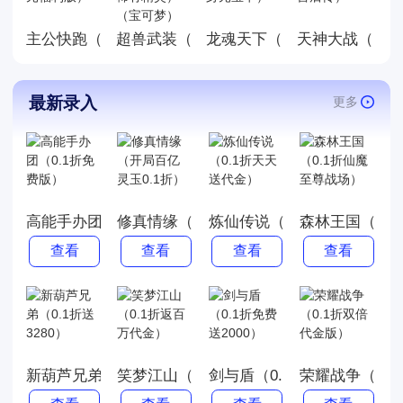
主公快跑（0.05折千元福利版）
龙魂天下（0.05折终身元宝
天神大战（0.0
超兽武装（0.05折送稀有精灵）（宝可梦
最新录入
更多
高能手办团（0.1折免费版）
修真情缘（开局百亿灵玉0.1折）
炼仙传说（0.1折天天送代金
森林王国（0.
查看
查看
查看
查看
新葫芦兄弟（0.1折送3280）
笑梦江山（0.1折返百万代金）
剑与盾（0.1折免费送2000）
荣耀战争（0.