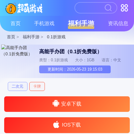
福利手游
首页
手机游戏
资讯信息
首页
>
福利手游
>
0.1折游戏
高能手办团（0.1折免费版）
类型：0.1折游戏
大小：1GB
语言：中文
更新时间：2026-05-23 19:15:03
二次元
卡牌
安卓下载
IOS下载