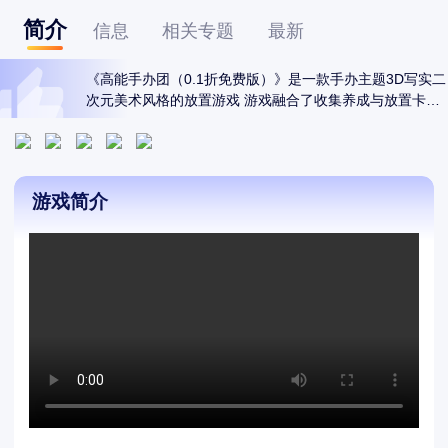
简介
信息
相关专题
最新
《高能手办团（0.1折免费版）》是一款手办主题3D写实二
次元美术风格的放置游戏 游戏融合了收集养成与放置卡牌
的玩法 拥有高自由度的战前布阵策略、战中实时演出。无
需手操 即可享受全新的放置乐趣！
游戏简介