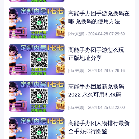
高能手办团手游兑换码在
哪 兑换码的使用方法
[db:来源] · 2024-04-28 07:29:59
高能手办团手游怎么玩
正版地址分享
[db:来源] · 2024-04-28 07:29:16
高能手办团最新兑换码
2022 永久可用礼包码
[db:来源] · 2024-04-25 03:22:00
高能手办团人物排行最新
全手办排行图鉴