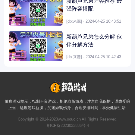
新葫芦兄弟阵容推荐 最
强阵容搭配
[db:来源] · 2024-04-25 10:43:51
新葫芦兄弟怎么分解 伙
伴分解方法
[db:来源] · 2024-04-25 10:42:43
健康游戏提示：抵制不良游戏，拒绝盗版游戏，注意自我保护，谨防受骗
上当，适度游戏益脑，沉迷游戏伤身，合理安排时间，享受健康生活-
Copyright © 2014-2023www.oouo.cn All Rights Reserved.
粤ICP备2023033886号-4