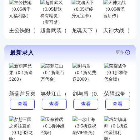
主公快跑（0.05折千元福利版）
龙魂天下（0.05折终身元宝
天神大战（0.0
超兽武装（0.05折送稀有精灵）（宝可梦
最新录入
更多
新葫芦兄弟（0.1折送3280）
笑梦江山（0.1折返百万代金）
剑与盾（0.1折免费送2000）
荣耀战争（0.
查看
查看
查看
查看