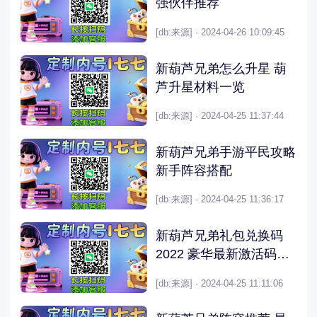
强伙伴推荐
[db:来源] · 2024-04-26 10:09:45
新葫芦兄弟怎么升星 葫
芦升星材料一览
[db:来源] · 2024-04-25 11:37:44
新葫芦兄弟手游平民攻略
新手阵容搭配
[db:来源] · 2024-04-25 11:36:17
新葫芦兄弟礼包兑换码
2022 豪华最新激活码大
全
[db:来源] · 2024-04-25 11:11:06