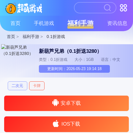
福利手游
首页
手机游戏
资讯信息
首页
>
福利手游
>
0.1折游戏
新葫芦兄弟（0.1折送3280）
类型：0.1折游戏
大小：1GB
语言：中文
更新时间：2026-05-23 19:14:18
二次元
卡牌
安卓下载
IOS下载