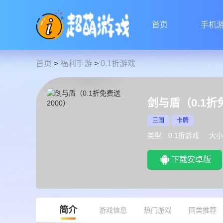
首页
手机
首页
>
福利手游
>
0.1折游戏
剑与盾（0.1折
三国
卡牌
类型：0.1折游戏
大小
下载安卓版
简介
游戏信息
热门游戏
同类推荐