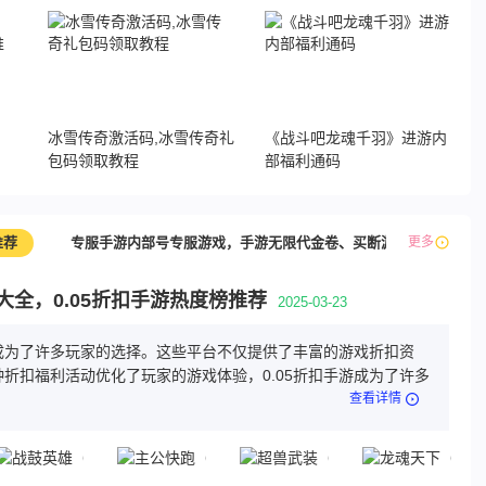
，
冰雪传奇激活码,冰雪传奇礼
《战斗吧龙魂千羽》进游内
包码领取教程
部福利通码
推荐
专服手游内部号专服游戏，手游无限代金卷、买断游戏
更多
最新
游大全，0.05折扣手游热度榜推荐
2025-03-23
游成为了许多玩家的选择。这些平台不仅提供了丰富的游戏折扣资
折扣福利活动优化了玩家的游戏体验，0.05折扣手游成为了许多
查看详情