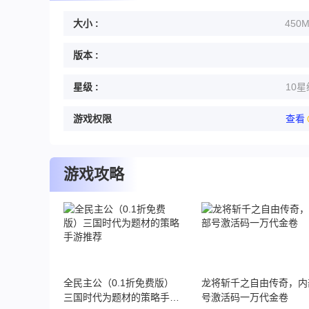
大小 :
450
版本 :
星级 :
10星
游戏权限
查看
游戏攻略
全民主公（0.1折免费版）
龙将斩千之自由传奇，内
三国时代为题材的策略手游
号激活码一万代金卷