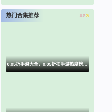
热门合集推荐
更多
0.05折手游大全，0.05折扣手游热度榜推荐