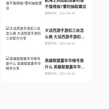
航海王热血航线雷利值
不值得抽?雷利抽取建议
更新时间：2022-08-26
大话西游手游扣三丝怎
么做 大话西游手游扣三
丝配方分享
更新时间：2022-08-26
0.1折手游
可以送代金卷的手游推荐，主播推荐游戏大全
英雄联盟嘉年华暗号是
什么 英雄联盟嘉年华暗
号分享
更新时间：2022-08-26