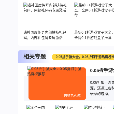
推荐
诸神国度传奇内部扶持礼包
最新0.1折游戏盒子大全
码，内部礼包码专属激活
全网0.1折游戏盒子推荐
相关专题
0.05折手游大全，0.05折扣手游热度榜
0.05折手
0.05折扣手
源，还通过各种
玩家的选择。
共收录90款