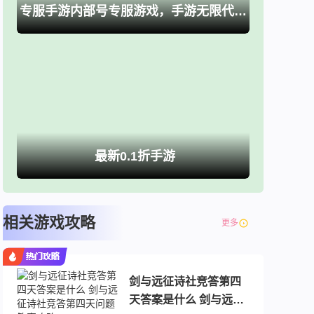
专服手游内部号专服游戏，手游无限代金卷、买断游戏
最新0.1折手游
相关游戏攻略
更多
剑与远征诗社竞答第四
天答案是什么 剑与远征