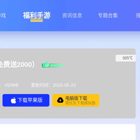
福利手游
游戏
资讯信息
专题合集
305℃
免费送2000）
：450MB
更新时间：2026-05-23
电脑版下载
下载苹果版
需优先下载模拟器