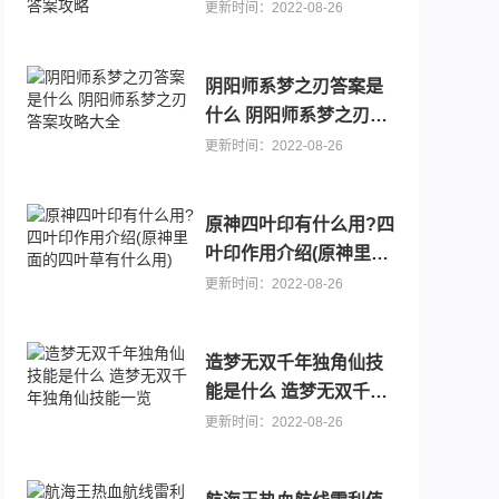
诗社竞答第四天问题答
更新时间：2022-08-26
案攻略
阴阳师系梦之刃答案是
什么 阴阳师系梦之刃答
案攻略大全
更新时间：2022-08-26
原神四叶印有什么用?四
叶印作用介绍(原神里面
的四叶草有什么用)
更新时间：2022-08-26
造梦无双千年独角仙技
能是什么 造梦无双千年
独角仙技能一览
更新时间：2022-08-26