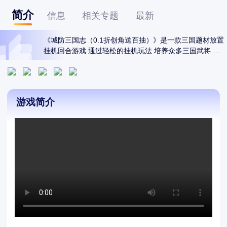
简介
信息
相关专题
最新
《城防三国志（0.1折创角送百抽）》是一款三国题材放置
挂机回合游戏 通过轻松的挂机玩法 培养众多三国武将 参
丰富多样的副本和竞技玩法 挑战激情的跨服争霸赛 成就真
正的三国传说。
游戏简介