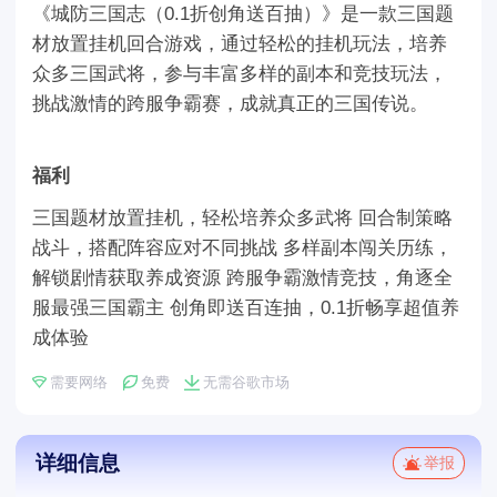
《城防三国志（0.1折创角送百抽）》是一款三国题
材放置挂机回合游戏，通过轻松的挂机玩法，培养
众多三国武将，参与丰富多样的副本和竞技玩法，
挑战激情的跨服争霸赛，成就真正的三国传说。
福利
三国题材放置挂机，轻松培养众多武将 回合制策略
战斗，搭配阵容应对不同挑战 多样副本闯关历练，
解锁剧情获取养成资源 跨服争霸激情竞技，角逐全
服最强三国霸主 创角即送百连抽，0.1折畅享超值养
成体验
需要网络
免费
无需谷歌市场
详细信息
举报