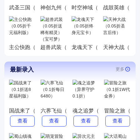
武圣三国（0.05小霸王送代金）
神创九州（0.05折西游修仙记）
时空神域（0.05折地下城）
战鼓英雄（龙珠0
主公快跑（0.05折千元福利版）
龙魂天下（0.05折终身元宝
天神大战（0.0
超兽武装（0.05折送稀有精灵）（宝可梦
最新录入
更多
国战来了（0.1折送8星福利版）
六界飞仙（0.1折每日6480）
魂之追梦（异界守护0.1折）
冒险之旅（0.
查看
查看
查看
查看