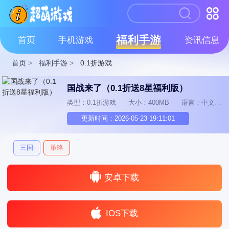
福利手游
首页
手机游戏
资讯信息
首页
>
福利手游
>
0.1折游戏
国战来了（0.1折送8星福利版）
类型：0.1折游戏
大小：400MB
语言：中文
更新时间：2026-05-23 19:11:01
三国
策略
安卓下载
IOS下载