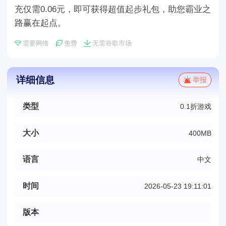
充仅需0.06元，即可获得超值起步礼包，助您霸业之
路赢在起点。
需要网络
免费
无需谷歌市场
详细信息
举报
类型
0.1折游戏
大小
400MB
语言
中文
时间
2026-05-23 19:11:01
版本