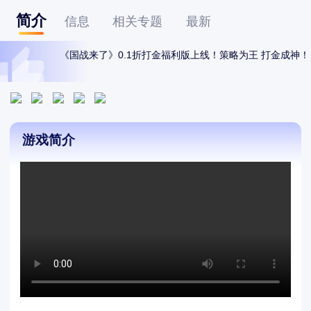
简介
信息
相关专题
最新
《国战来了》0.1折打金福利版上线！策略为王 打金成神！
游戏简介