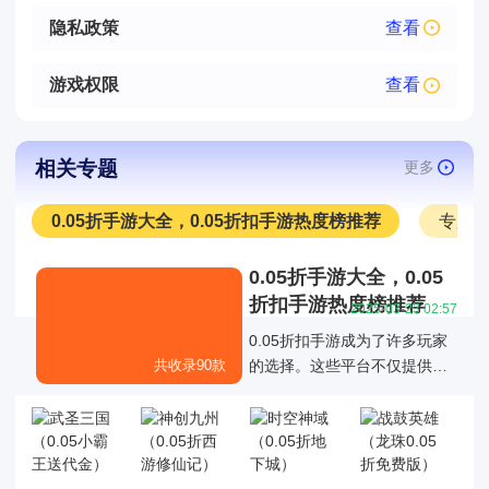
隐私政策
查看
游戏权限
查看
相关专题
更多
0.05折手游大全，0.05折扣手游热度榜推荐
专服
0.05折手游大全，0.05
折扣手游热度榜推荐
2025-03-23 02:57
0.05折扣手游成为了许多玩家
共收录90款
的选择。这些平台不仅提供了
丰富的游戏折扣资源，还通过
各种折扣福利活动优化了玩家
的游戏体验，0.05折扣手游成
为了许多玩家的选择。