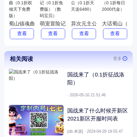
蜀山镇魂曲（0.1折权倾天下免费版）
萌宠冒险记（0.1折免费版）（数码宝贝）
异次元主公（0.1折天天送64
大话蜀山（0.1
查看
查看
查看
查看
相关阅读
更多
国战来了（0.1折征战洛
阳）
· 2026-05-16 21:51:46
国战来了什么时候开新区
2021新区开服时间表
[db:来源] · 2024-04-29 19:55:47