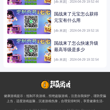
[db:来源] · 2024-04-29 19:52:44
国战来了元宝怎么获得
元宝有什么用
[db:来源] · 2024-04-29 19:52:16
国战来了怎么快速升级
最高等级是多少
[db:来源] · 2024-04-29 19:32:54
健康游戏提示：抵制不良游戏，拒绝盗版游戏，注意自我保护，谨防受骗
上当，适度游戏益脑，沉迷游戏伤身，合理安排时间，享受健康生活-