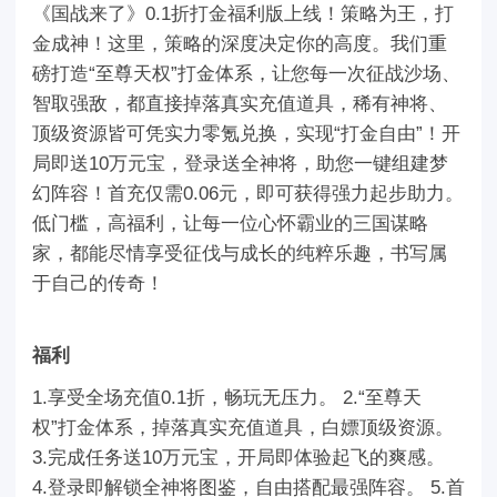
《国战来了》0.1折打金福利版上线！策略为王，打
金成神！这里，策略的深度决定你的高度。我们重
磅打造“至尊天权”打金体系，让您每一次征战沙场、
智取强敌，都直接掉落真实充值道具，稀有神将、
顶级资源皆可凭实力零氪兑换，实现“打金自由”！开
局即送10万元宝，登录送全神将，助您一键组建梦
幻阵容！首充仅需0.06元，即可获得强力起步助力。
低门槛，高福利，让每一位心怀霸业的三国谋略
家，都能尽情享受征伐与成长的纯粹乐趣，书写属
于自己的传奇！
福利
1.享受全场充值0.1折，畅玩无压力。 2.“至尊天
权”打金体系，掉落真实充值道具，白嫖顶级资源。
3.完成任务送10万元宝，开局即体验起飞的爽感。
4.登录即解锁全神将图鉴，自由搭配最强阵容。 5.首