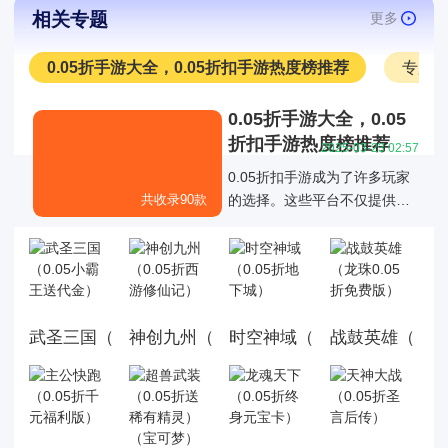
相关专题
更多
0.05折手游大全，0.05折扣手游热度榜推荐
专服
0.05折手游大全，0.05
折扣手游热度榜推荐
2025-03-23 02:57
0.05折扣手游成为了许多玩家
共收录90款
的选择。这些平台不仅提供了
丰富的游戏折扣资源，还通过
各种折扣福利活动优化了玩家
的游戏体验，0.05折扣手游成
为了许多玩家的选择。
武圣三国（0.05小霸王送代金）
神创九州（0.05折西游修仙记）
时空神域（0.05折地下城）
战鼓英雄（龙珠0