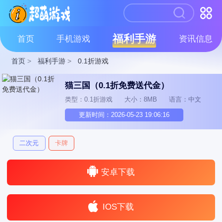
福利手游
首页
手机游戏
资讯信息
首页
>
福利手游
>
0.1折游戏
猫三国（0.1折免费送代金）
类型：0.1折游戏
大小：8MB
语言：中文
更新时间：2026-05-23 19:06:16
二次元
卡牌
安卓下载
IOS下载