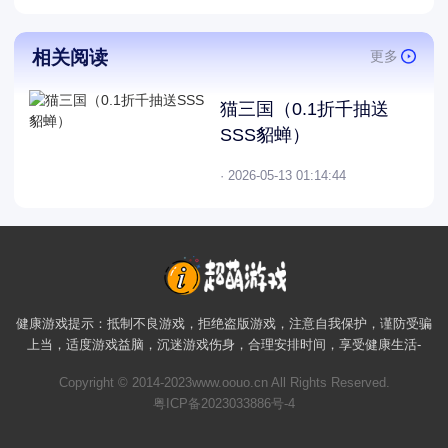
相关阅读
更多
猫三国（0.1折千抽送
SSS貂蝉）
· 2026-05-13 01:14:44
健康游戏提示：抵制不良游戏，拒绝盗版游戏，注意自我保护，谨防受骗
上当，适度游戏益脑，沉迷游戏伤身，合理安排时间，享受健康生活-
Copyright © 2014-2023www.oouo.cn All Rights Reserved.
粤ICP备2023033886号-4