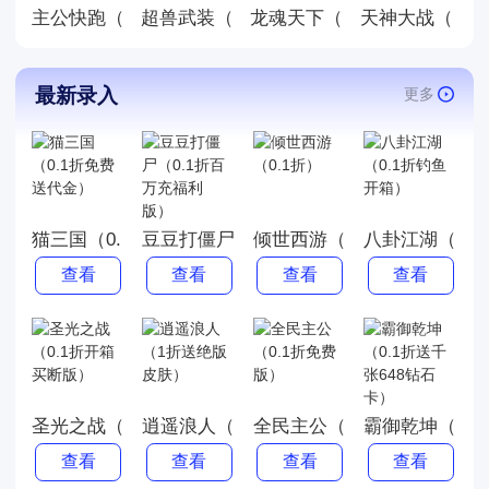
主公快跑（0.05折千元福利版）
龙魂天下（0.05折终身元宝
天神大战（0.0
超兽武装（0.05折送稀有精灵）（宝可梦
最新录入
更多
猫三国（0.1折免费送代金）
豆豆打僵尸（0.1折百万充福利版）
倾世西游（0.1折）
八卦江湖（0.
查看
查看
查看
查看
圣光之战（0.1折开箱买断版）
逍遥浪人（1折送绝版皮肤）
全民主公（0.1折免费版）
霸御乾坤（0.1
查看
查看
查看
查看