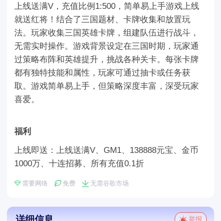
上线送满V，充值比例1:500，简单易上手游戏上线
就送红将！结合了三国题材、卡牌收集和放置玩
法。玩家收集三国英雄卡牌，组建队伍进行战斗，
无需实时操作。游戏背景设定在三国时期，玩家通
过策略布阵和英雄提升，挑战各种关卡。每张卡牌
都有独特技能和属性，玩家可通过抽卡或任务获
取。游戏简单易上手，但策略深度丰富，深受玩家
喜爱。
福利
上线即送：上线送满V、GM1、138888元宝、金币
1000万、十连招募、所有充值0.1折
需要网络
免费
无需谷歌市场
详细信息
举报