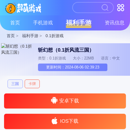
福利手游
首页
手机游戏
资讯信息
首页
>
福利手游
>
0.1折游戏
斩幻想（0.1折风流三国）
类型：0.1折游戏
大小：22MB
语言：中文
更新时间：2024-08-06 02:39:23
三国
卡牌
安卓下载
IOS下载