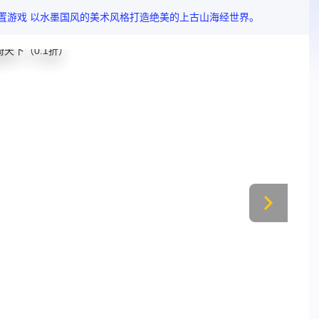
5放置游戏 以水墨国风的美术风格打造绝美的上古山海经世界。