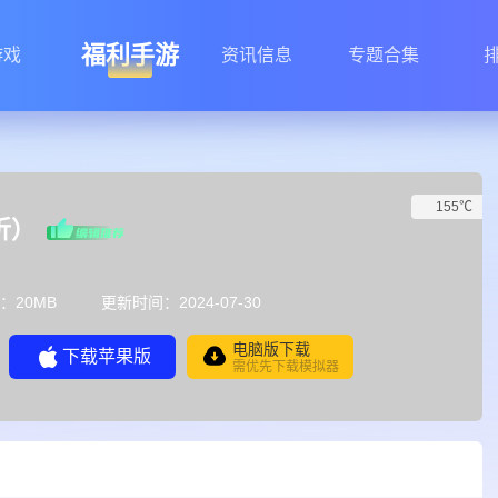
福利手游
游戏
资讯信息
专题合集
155℃
折）
：20MB
更新时间：2024-07-30
电脑版下载
下载苹果版
需优先下载模拟器