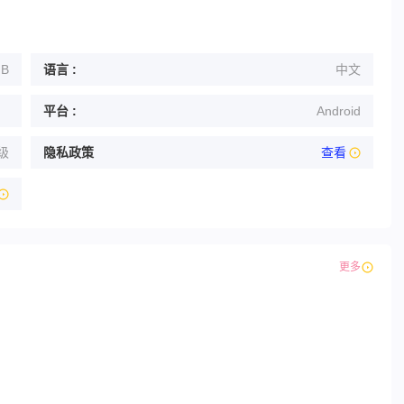
MB
语言 :
中文
平台 :
Android
级
隐私政策
查看
更多