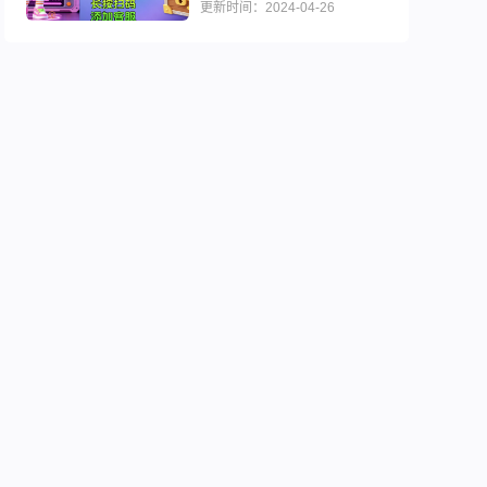
更新时间：2024-04-26
行榜推荐
游戏内号名额游戏预约大全 手游福利榜
1折无限元宝）