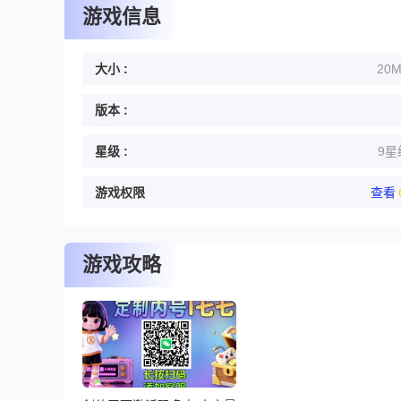
游戏信息
大小 :
20
版本 :
星级 :
9星
游戏权限
查看
游戏攻略