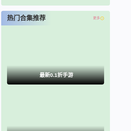
热门合集推荐
更多
最新0.1折手游