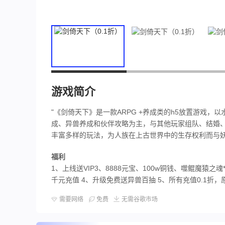
游戏简介
"《剑倚天下》是一款ARPG +养成类的h5放置游戏
成、异兽养成和伙伴攻略为主，与其他玩家组队、结婚、
丰富多样的玩法，为人族在上古世界中的生存权利而与妖
福利
1、上线送VIP3、8888元宝、100w铜钱、噬鲲魔猿
千元充值 4、升级免费送异兽百抽 5、所有充值0.1折
需要网络
免费
无需谷歌市场