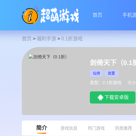
首页
手机
首页
>
福利手游
>
0.1折游戏
剑倚天下（0.1
仙侠
放置
类型：0.1折游戏
大小
下载安卓版
简介
游戏信息
热门游戏
同类推荐