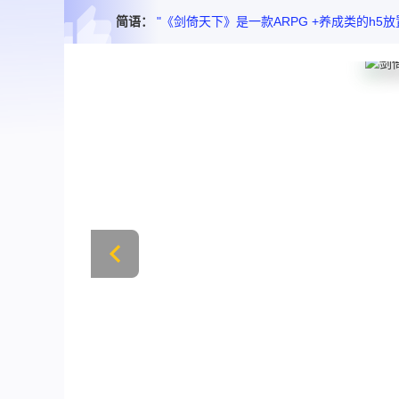
简语：
"《剑倚天下》是一款ARPG +养成类的h