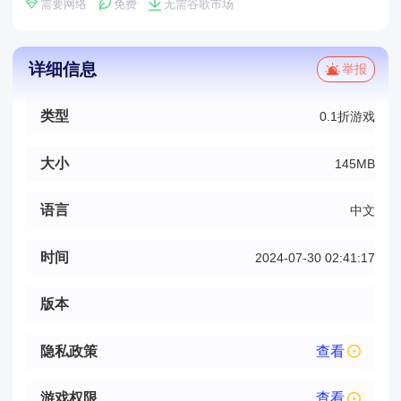
需要网络
免费
无需谷歌市场
详细信息
举报
类型
0.1折游戏
大小
145MB
语言
中文
时间
2024-07-30 02:41:17
版本
隐私政策
查看
游戏权限
查看