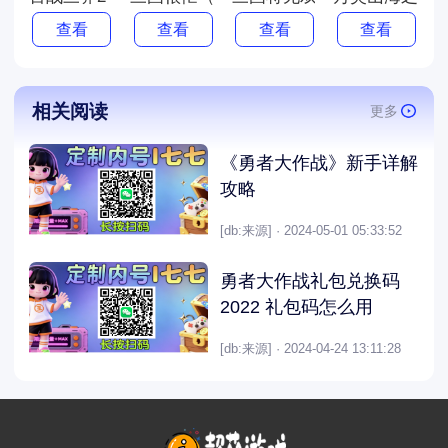
查看
查看
查看
查看
相关阅读
更多
《勇者大作战》新手详解
攻略
[db:来源] · 2024-05-01 05:33:52
勇者大作战礼包兑换码
2022 礼包码怎么用
[db:来源] · 2024-04-24 13:11:28