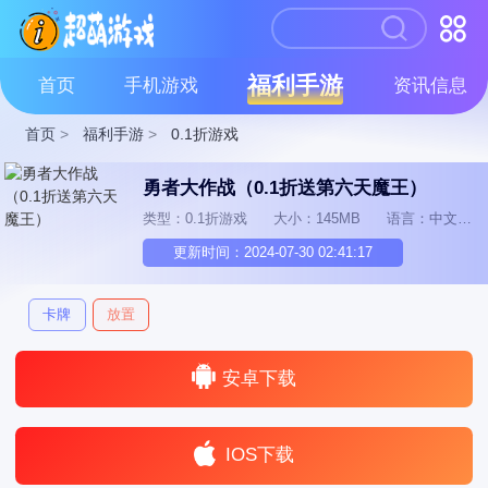
福利手游
首页
手机游戏
资讯信息
首页
>
福利手游
>
0.1折游戏
勇者大作战（0.1折送第六天魔王）
类型：0.1折游戏
大小：145MB
语言：中文
更新时间：2024-07-30 02:41:17
卡牌
放置
安卓下载
IOS下载