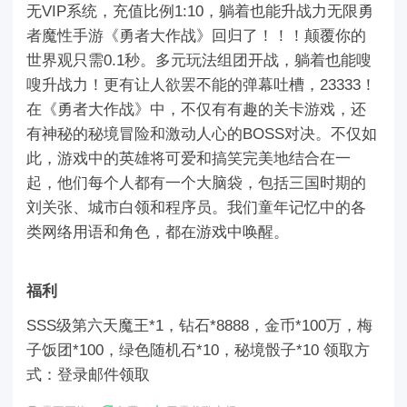
无VIP系统，充值比例1:10，躺着也能升战力无限勇
者魔性手游《勇者大作战》回归了！！！颠覆你的
世界观只需0.1秒。多元玩法组团开战，躺着也能嗖
嗖升战力！更有让人欲罢不能的弹幕吐槽，23333！
在《勇者大作战》中，不仅有有趣的关卡游戏，还
有神秘的秘境冒险和激动人心的BOSS对决。不仅如
此，游戏中的英雄将可爱和搞笑完美地结合在一
起，他们每个人都有一个大脑袋，包括三国时期的
刘关张、城市白领和程序员。我们童年记忆中的各
类网络用语和角色，都在游戏中唤醒。
福利
SSS级第六天魔王*1，钻石*8888，金币*100万，梅
子饭团*100，绿色随机石*10，秘境骰子*10 领取方
式：登录邮件领取