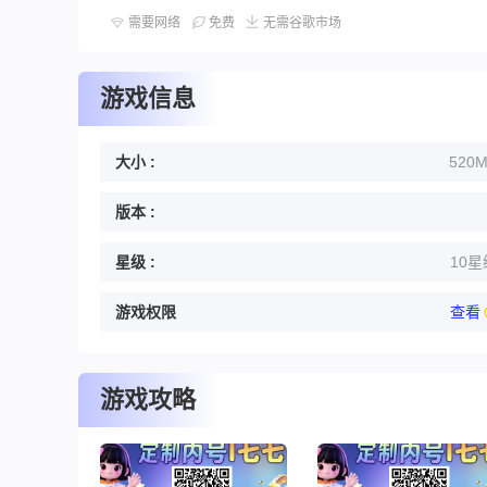
需要网络
免费
无需谷歌市场
游戏信息
大小 :
520
版本 :
星级 :
10星
游戏权限
查看
游戏攻略