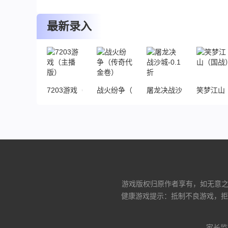
下载
下载
下载
最新录入
7203游戏（主播版）
战火纷争（传奇代金卷）
屠龙决战沙城-0.1折
笑梦江山
游戏版权归原作者享有，如无意之中
健康游戏提示：抵制不良游戏，拒
家长监