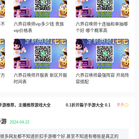
进不
六界召唤师vip多少钱 贵族
六界召唤师十连抽和单抽哪
vip价格表
个好 哪个概率高
官方
六界召唤师开服表 新区开服
六界召唤师最强阵容 开局阵
时间表
容搭配
手游推荐，主播推荐游戏大全
0.1折开箱子手游大全 0.1折修仙游戏排
更多
手游
2024-04-22
游,很多网友都不知道折扣手游哪个好,甚至不知道有哪些是真正的