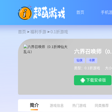
首页
手机
首页
>
福利手游
>
0.1折游戏
六界召唤师（0
仙侠
卡牌
类型：0.1折游戏
大小
下载安卓版
简介
游戏信息
热门游戏
同类推荐