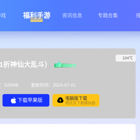
福利手游
游戏
资讯信息
专题合集
104℃
.1折神仙大乱斗）
：520MB
更新时间：2024-07-01
电脑版下载
下载苹果版
需优先下载模拟器