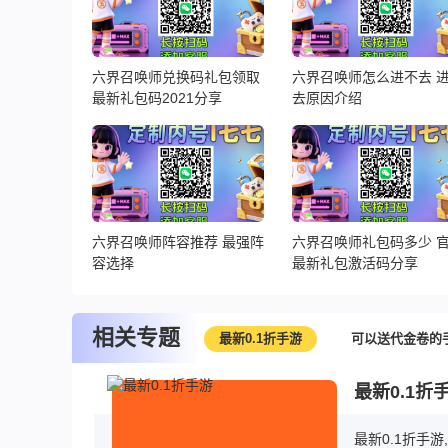
六界召唤师兑换码礼包领取
六界召唤师怎么进不去 
最新礼包码2021分享
去原因介绍
六界召唤师阵容推荐 最强阵
六界召唤师礼包码多少 
容选择
最新礼包激活码分享
相关专题
最新0.1折手游
可以送代金卷的
最新0.1折
最新0.1折手