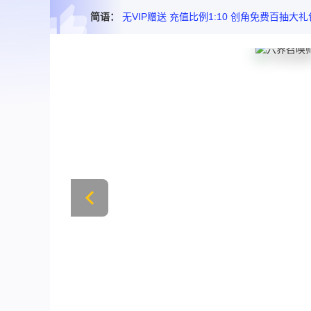
简语：
无VIP赠送 充值比例1:10 创角免费百抽大礼