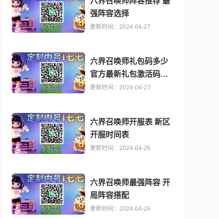
六界召唤师阵容推荐 最
强阵容选择
更新时间：2024-04-27
六界召唤师礼包码多少
官方最新礼包激活码分
享
更新时间：2024-04-27
六界召唤师开服表 新区
开服时间表
更新时间：2024-04-26
行榜推荐
游戏内号名额游戏预约大全 手游福利榜
六界召唤师最强阵容 开
局阵容搭配
更新时间：2024-04-26