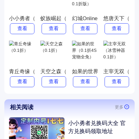
小小勇者（0.1）
蚁族崛起（0.1）
幻城Online（原价0.1折版）
悠唐天下（0.1
查看
查看
查看
查看
青丘奇缘（0.1折）
天空之森（0.1折）
如果的世界（0.1折4S宠物
主宰无双（冰雪
查看
查看
查看
查看
相关阅读
更多
小小勇者兑换码大全 官
方兑换码领取地址