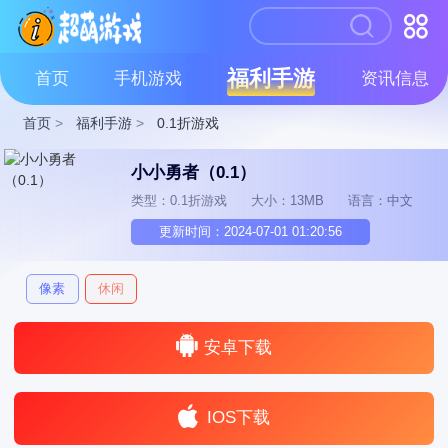
福利手游
首页
手机游戏
资讯信息
首页
>
福利手游
>
0.1折游戏
小小勇者（0.1）
类型：0.1折游戏
大小：13MB
语言：中文
更新时间：2024-07-01 01:20:56
像素
休闲
安卓下载
IOS下载