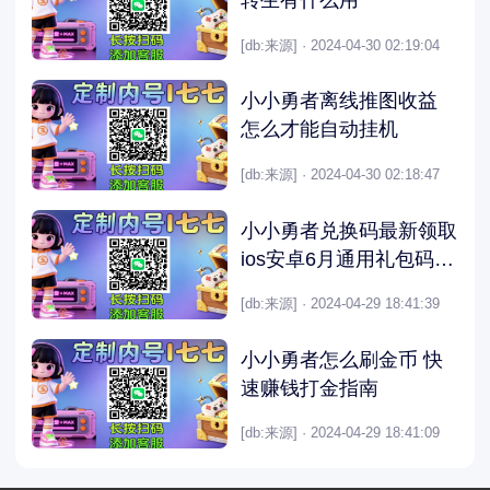
转生有什么用
[db:来源] · 2024-04-30 02:19:04
小小勇者离线推图收益
怎么才能自动挂机
[db:来源] · 2024-04-30 02:18:47
小小勇者兑换码最新领取
ios安卓6月通用礼包码
2021
[db:来源] · 2024-04-29 18:41:39
小小勇者怎么刷金币 快
速赚钱打金指南
[db:来源] · 2024-04-29 18:41:09