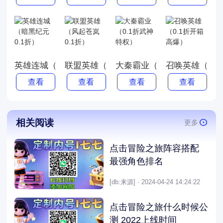
英雄连城（暗黑纪元0.1折）
联盟英雄（风起苍岚0.1折）
大秦霸业（0.1折武神特权）
召唤英雄（0.
查看
查看
查看
查看
相关阅读
更多
点击冒险之旅阵容搭配
最强角色排名
[db:来源] · 2024-04-24 14:24:22
点击冒险之旅什么时候公
测 2022上线时间