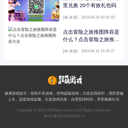
里兑换 20个有效礼包码
[db:来源] · 2024-04-24 02:41:03
点击冒险之旅推图阵容是
什么？点击冒险之旅推图
阵容大全
[db:来源] · 2024-04-18 15:45:27
健康游戏提示：抵制不良游戏，拒绝盗版游戏，注意自我保护，谨防受骗
上当，适度游戏益脑，沉迷游戏伤身，合理安排时间，享受健康生活-
Copyright © 2014-2023www.oouo.cn All Rights Reserved.
粤ICP备2023033886号-4