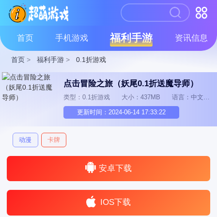
福利手游
首页
手机游戏
资讯信息
首页
>
福利手游
>
0.1折游戏
点击冒险之旅（妖尾0.1折送魔导师）
类型：0.1折游戏
大小：437MB
语言：中文
更新时间：2024-06-14 17:33:22
动漫
卡牌
安卓下载
IOS下载