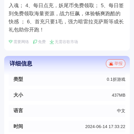
入魂； 4、每日点充，妖尾币免费领取； 5、每日签
到免费领取海量资源，战力狂飙，体验畅爽跑酷的
快感 ； 6、首充只要1毛，强力暗雷拉克萨斯等成长
礼包助你开跑！
需要网络
免费
无需谷歌市场
详细信息
举报
类型
0.1折游戏
大小
437MB
语言
中文
时间
2024-06-14 17:33:22