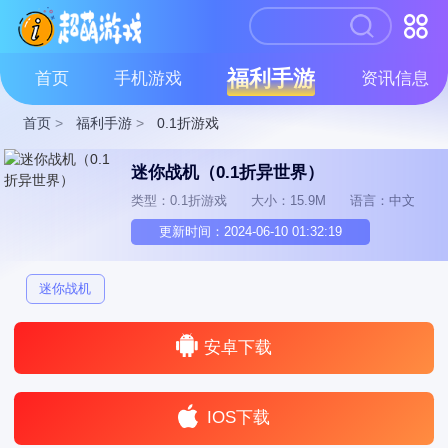
福利手游
首页
手机游戏
资讯信息
首页
>
福利手游
>
0.1折游戏
迷你战机（0.1折异世界）
类型：0.1折游戏
大小：15.9M
语言：中文
更新时间：2024-06-10 01:32:19
迷你战机
安卓下载
IOS下载