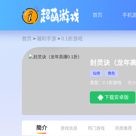
首页
手机
首页
>
福利手游
>
0.1折游戏
封灵诀（龙年高
仙侠
角色
类型：0.1折游戏
大小
下载安卓版
简介
游戏信息
热门游戏
同类推荐