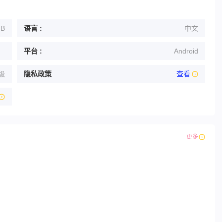
MB
语言 :
中文
平台 :
Android
级
隐私政策
查看
更多