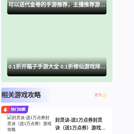
可以送代金卷的手游推荐，主播推荐游戏大全
0.1折开箱子手游大全 0.1折修仙游戏排行榜推荐
相关游戏攻略
更多
封灵诀-送1万点券封灵
诀（送1万点券）游戏攻