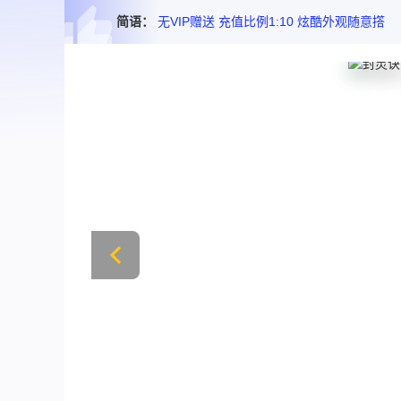
简语：
无VIP赠送 充值比例1:10 炫酷外观随意撘