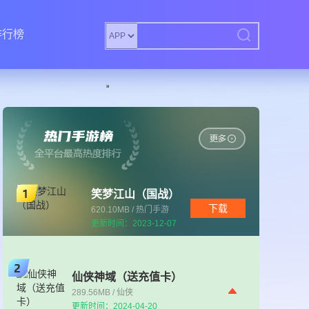
排行榜
笑梦江山（国战）
下载
620.10MB / 热门手游
更新时间：2023-12-07
仙侠神域（送充值卡）
289.56MB / 仙侠
更新时间：2024-04-20