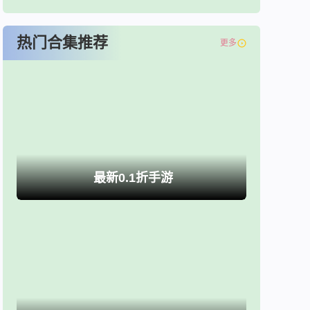
热门合集推荐
更多
最新0.1折手游