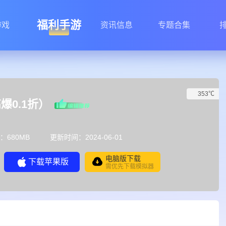
福利手游
游戏
资讯信息
专题合集
353℃
爆0.1折）
：680MB
更新时间：2024-06-01
电脑版下载
下载苹果版
需优先下载模拟器