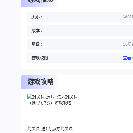
大小 :
680
版本 :
星级 :
10星
游戏权限
查看
游戏攻略
封灵诀-送1万点券封灵诀