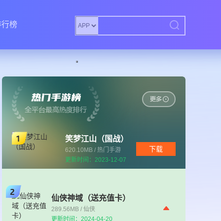
排行榜
笑梦江山（国战）
下载
620.10MB / 热门手游
更新时间：2023-12-07
仙侠神域（送充值卡）
289.56MB / 仙侠
更新时间：2024-04-20