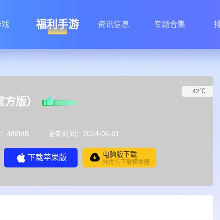
福利手游
游戏
资讯信息
专题合集
42℃
官方版）
：488MB
更新时间：2024-06-01
电脑版下载
下载苹果版
需优先下载模拟器