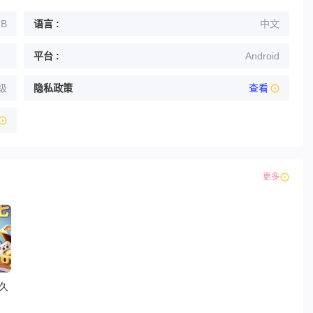
MB
语言 :
中文
平台 :
Android
级
隐私政策
查看
更多
久