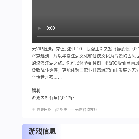
无VIP赠送，充值比例1:10，浪漫江湖之旅《醉武侠（
将穿越到一片以华夏江湖文化和仙侠文化为背景的古风
的浪漫江湖之旅。你可以体验到独树一帜的Q版仙灵画
极致战斗爽感，更能体验三职业任意转职自由发展的无
个惊世之密……
福利
游戏内所有角色0.1折~
需要网络
免费
无需谷歌市场
游戏信息