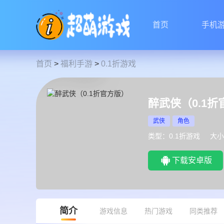
首页
手机
首页
>
福利手游
>
0.1折游戏
醉武侠（0.1折
武侠
角色
类型：0.1折游戏
大小
下载安卓版
简介
游戏信息
热门游戏
同类推荐