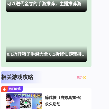
可以送代金卷的手游推荐，主播推荐游戏大全
0.1折开箱子手游大全 0.1折修仙游戏排行榜推荐
相关游戏攻略
更多
醉武侠（白嫖真充卡）
永久活动