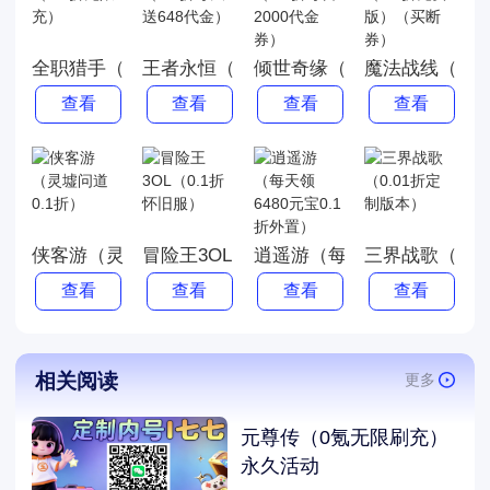
全职猎手（0.1折无限充）
王者永恒（0.1折每天送648代金）
倾世奇缘（0.1折每日2000
魔法战线（0.
查看
查看
查看
查看
侠客游（灵墟问道0.1折）
冒险王3OL（0.1折怀旧服）
逍遥游（每天领6480元宝0.
三界战歌（0.
查看
查看
查看
查看
相关阅读
更多
元尊传（0氪无限刷充）
永久活动