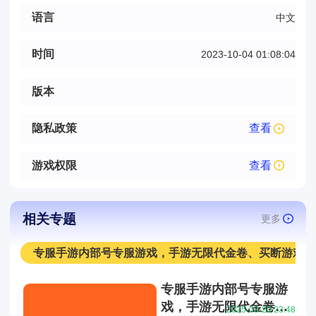
语言
中文
时间
2023-10-04 01:08:04
版本
隐私政策
查看
游戏权限
查看
相关专题
更多
专服手游内部号专服游戏，手游无限代金卷、买断游戏
专服手游内部号专服游
戏，手游无限代金卷、
2025-03-20 23:48