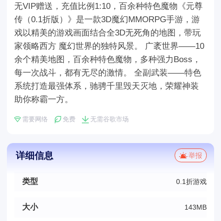
无VIP赠送，充值比例1:10，百余种特色魔物《元尊
传（0.1折版）》是一款3D魔幻MMORPG手游，游
戏以精美的游戏画面结合全3D无死角的地图，带玩
家领略西方 魔幻世界的独特风景。 广袤世界——10
余个精美地图，百余种特色魔物，多种强力Boss，
每一次战斗，都有无尽的激情。 全副武装——特色
系统打造最强体系，驰骋千里毁天灭地，荣耀神装
助你称霸一方。
需要网络
免费
无需谷歌市场
详细信息
举报
类型
0.1折游戏
大小
143MB