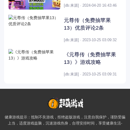
[db:来源] · 2024-04-20 16:43:46
元尊传（免费抽苹果
13）优质评论2条
[db:来源] · 2023-10-25 03:09:32
《元尊传（免费抽苹果
13）》游戏攻略
[db:来源] · 2023-10-25 03:09:31
健康游戏提示：抵制不良游戏，拒绝盗版游戏，注意自我保护，谨防受骗
上当，适度游戏益脑，沉迷游戏伤身，合理安排时间，享受健康生活-