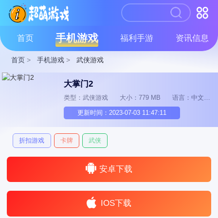
手机游戏
首页
福利手游
资讯信息
首页
>
手机游戏
>
武侠游戏
大掌门2
类型：武侠游戏
大小：779 MB
语言：中文
更新时间：2023-07-03 11:47:11
折扣游戏
卡牌
武侠
安卓下载
IOS下载