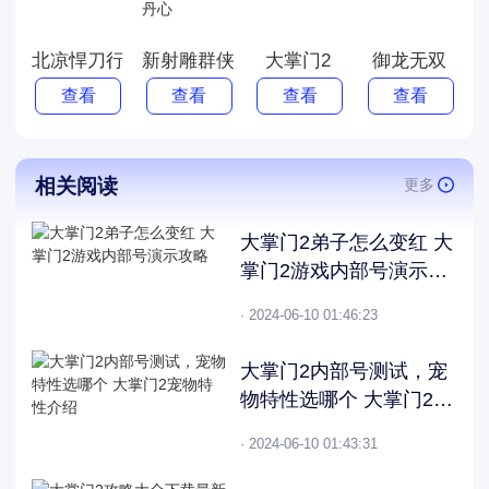
北凉悍刀行
新射雕群侠传之铁血丹心
大掌门2
御龙无双
查看
查看
查看
查看
相关阅读
更多
大掌门2弟子怎么变红 大
掌门2游戏内部号演示攻
略
· 2024-06-10 01:46:23
大掌门2内部号测试，宠
物特性选哪个 大掌门2宠
物特性介绍
· 2024-06-10 01:43:31