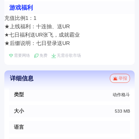
游戏福利
充值比例1：1
★上线福利：十连抽、送UR
★七日福利送UR张飞，成就霸业
★后缀说明：七日登录送UR
需要网络
免费
无需谷歌市场
详细信息
举报
类型
动作格斗
大小
533 MB
语言