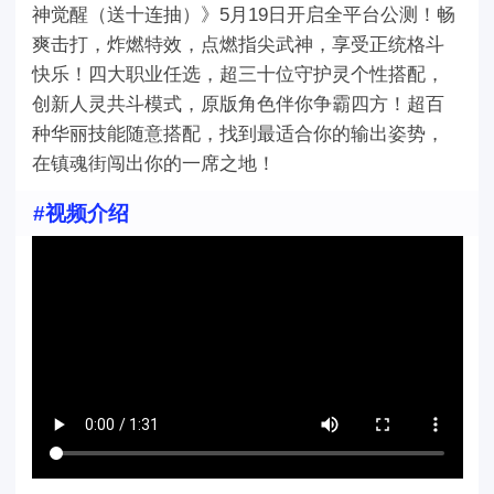
神觉醒（送十连抽）》5月19日开启全平台公测！畅
爽击打，炸燃特效，点燃指尖武神，享受正统格斗
快乐！四大职业任选，超三十位守护灵个性搭配，
创新人灵共斗模式，原版角色伴你争霸四方！超百
种华丽技能随意搭配，找到最适合你的输出姿势，
在镇魂街闯出你的一席之地！
#视频介绍