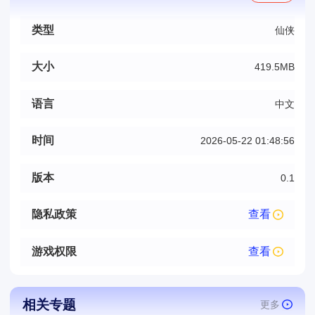
类型
仙侠
大小
419.5MB
语言
中文
时间
2026-05-22 01:48:56
版本
0.1
隐私政策
查看
游戏权限
查看
相关专题
更多