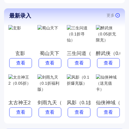
最新录入
更多
玄影
蜀山天下
三生问道（0.1折寻仙）
醉武侠（0.05
查看
查看
查看
查看
太古神王2（0.05折）
剑雨九天（0.1折福利版）
风影（0.1折爆充版）
仙侠神域（送
查看
查看
查看
查看