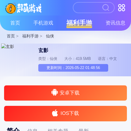
福利手游
首页
手机游戏
资讯信息
首页
>
福利手游
>
仙侠
玄影
类型：仙侠
大小：419.5MB
语言：中文
更新时间：2026-05-22 01:48:56
安卓下载
IOS下载
简介