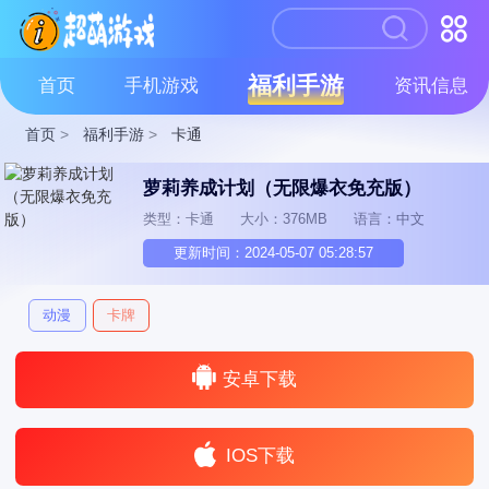
福利手游
首页
手机游戏
资讯信息
首页
>
福利手游
>
卡通
萝莉养成计划（无限爆衣免充版）
类型：卡通
大小：376MB
语言：中文
更新时间：2024-05-07 05:28:57
动漫
卡牌
安卓下载
IOS下载