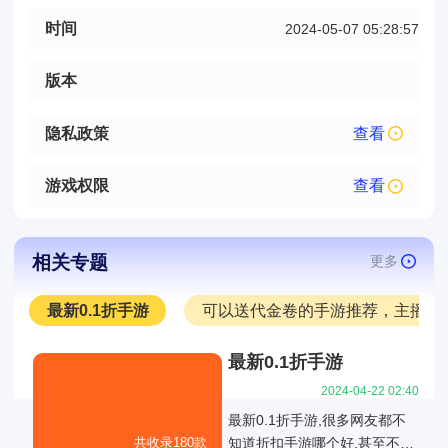
时间
2024-05-07 05:28:57
版本
隐私政策
查看
游戏权限
查看
相关专题
更多
最新0.1折手游
可以送代金卷的手游推荐，主播推
最新0.1折手游
2024-04-22 02:40
最新0.1折手游,很多网友都不
共收录180款
知道折扣手游哪个好,甚至不知