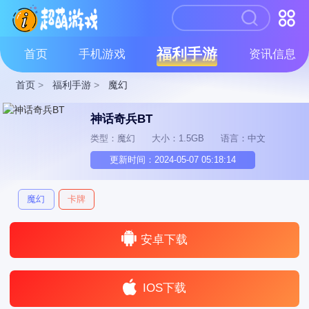
福利手游
首页
手机游戏
资讯信息
首页
>
福利手游
>
魔幻
神话奇兵BT
类型：魔幻
大小：1.5GB
语言：中文
更新时间：2024-05-07 05:18:14
魔幻
卡牌
安卓下载
IOS下载