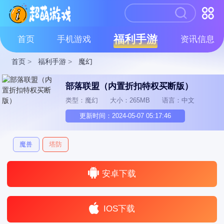
福利手游
首页
手机游戏
资讯信息
首页
>
福利手游
>
魔幻
部落联盟（内置折扣特权买断版）
类型：魔幻
大小：265MB
语言：中文
更新时间：2024-05-07 05:17:46
魔兽
塔防
安卓下载
IOS下载