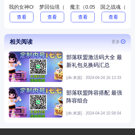
我的女神OL（0.1折）
梦回仙境（0.1折无限版）
魔主（0.05折GM刷充）
国之战魂（0.
查看
查看
查看
查看
相关阅读
更多
部落联盟激活码大全 最
新礼包兑换码汇总
[db:来源] · 2024-04-24 16:13:33
部落联盟阵容搭配 最强
阵容组合
[db:来源] · 2024-04-24 15:58:04