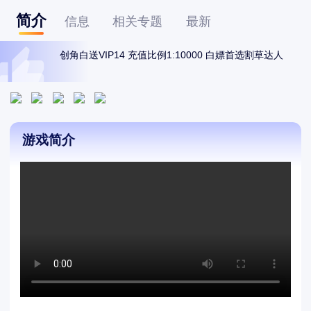
简介
信息
相关专题
最新
创角白送VIP14 充值比例1:10000 白嫖首选割草达人
游戏简介