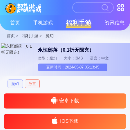
福利手游
首页
手机游戏
资讯信息
首页
>
福利手游
>
魔幻
永恒部落（0.1折无限充）
类型：魔幻
大小：3MB
语言：中文
更新时间：2024-05-07 05:13:45
魔幻
放置
安卓下载
IOS下载