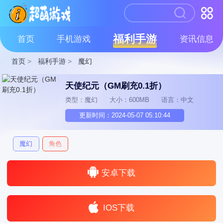
福利手游
首页
手机游戏
资讯信息
首页
>
福利手游
>
魔幻
天使纪元（GM刷充0.1折）
类型：魔幻
大小：600MB
语言：中文
更新时间：2024-05-07 05:10:44
魔幻
角色
安卓下载
IOS下载