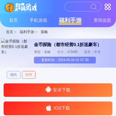
福利手游
首页
手机游戏
资讯信息
首页
>
福利手游
>
策略
金币探险（都市经营0.1折送豪车）
类型：策略
大小：475MB
语言：中文
更新时间：2024-05-04 01:57:30
现代
经营
安卓下载
IOS下载