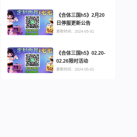
《合体三国h5》2月20
日停服更新公告
更新时间：2024-05-01
1折无限元宝）
《合体三国h5》02.20-
02.26限时活动
更新时间：2024-05-01
功德版）
1折送魔吕布）