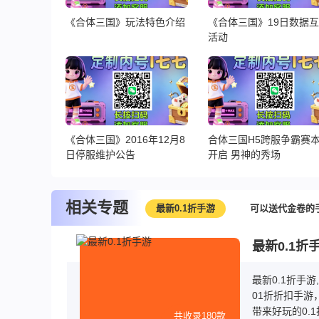
《合体三国》玩法特色介绍
《合体三国》19日数据
活动
《合体三国》2016年12月8
合体三国H5跨服争霸赛
日停服维护公告
开启 男神的秀场
相关专题
最新0.1折手游
可以送代金卷的
最新0.1折
最新0.1折手
01折折扣手游
带来好玩的0.
共收录180款