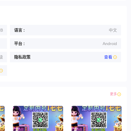
MB
语言 :
中文
平台 :
Android
级
隐私政策
查看
更多