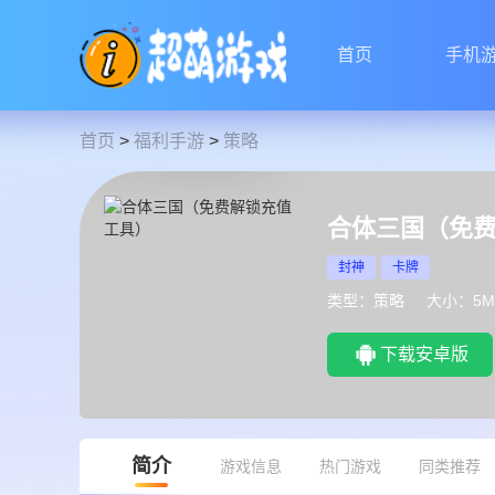
首页
手机
首页
>
福利手游
>
策略
合体三国（免
封神
卡牌
类型：策略
大小：5M
下载安卓版
简介
游戏信息
热门游戏
同类推荐