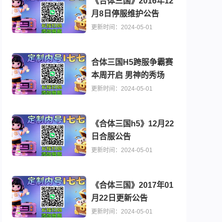
《合体三国》2016年12
月8日停服维护公告
更新时间：2024-05-01
合体三国H5跨服争霸赛
本周开启 男神的秀场
更新时间：2024-05-01
《合体三国h5》12月22
日合服公告
行榜推荐
游戏内号名额游戏预约大全 手游福利榜
更新时间：2024-05-01
《合体三国》2017年01
月22日更新公告
更新时间：2024-05-01