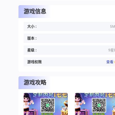
游戏信息
大小 :
5
版本 :
星级 :
9星
游戏权限
查看
游戏攻略