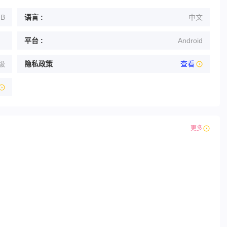
MB
语言 :
中文
平台 :
Android
级
隐私政策
查看
更多