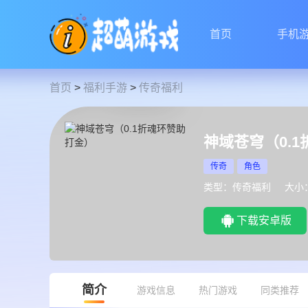
首页
手机
首页
>
福利手游
>
传奇福利
神域苍穹（0.
传奇
角色
类型：传奇福利
大小：
下载安卓版
简介
游戏信息
热门游戏
同类推荐