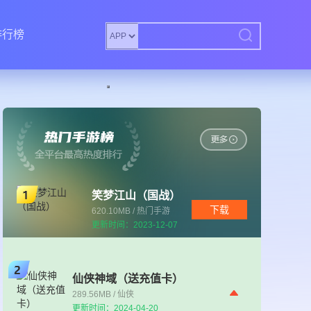
排行榜
笑梦江山（国战）
下载
620.10MB / 热门手游
更新时间：2023-12-07
仙侠神域（送充值卡）
289.56MB / 仙侠
更新时间：2024-04-20