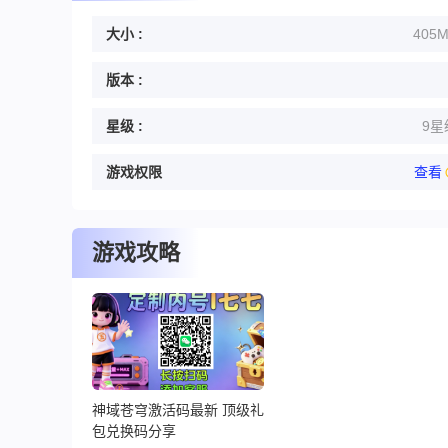
大小 :
405
版本 :
星级 :
9星
游戏权限
查看
游戏攻略
神域苍穹激活码最新 顶级礼
包兑换码分享