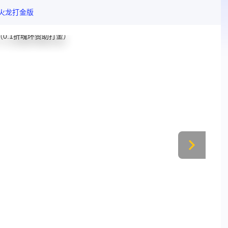
业火龙打金版