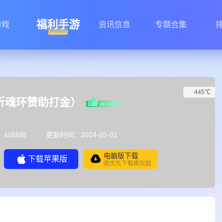
福利手游
游戏
资讯信息
专题合集
445℃
1折魂环赞助打金）
405MB
更新时间：2024-05-01
电脑版下载
下载苹果版
需优先下载模拟器