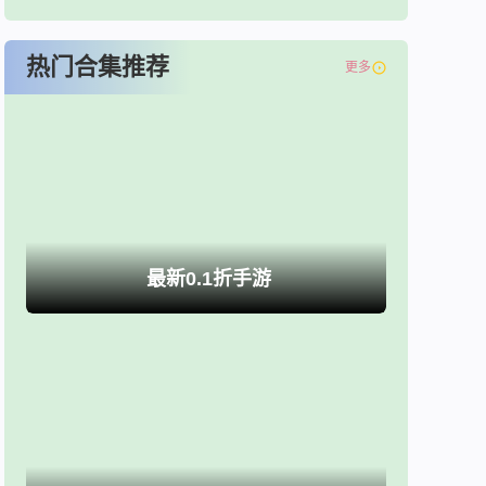
热门合集推荐
更多
最新0.1折手游