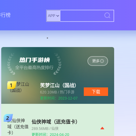
排行榜
笑梦江山（国战）
下载
620.10MB / 热门手游
更新时间：2023-12-07
仙侠神域（送充值卡）
289.56MB / 仙侠
更新时间：2024-04-20