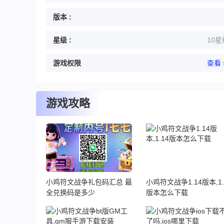
版本 :
星级 :
10星
游戏权限
查看
游戏攻略
小鸡符文战争礼包码汇总 最
小鸡符文战争1.14版本,1.
全兑换码是多少
版本怎么下载