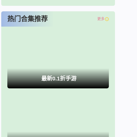
热门合集推荐
更多
最新0.1折手游