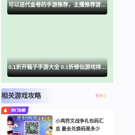
可以送代金卷的手游推荐，主播推荐游戏大全
0.1折开箱子手游大全 0.1折修仙游戏排行榜推荐
相关游戏攻略
更多
小鸡符文战争礼包码汇
总 最全兑换码是多少