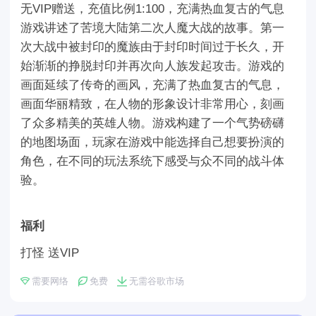
无VIP赠送，充值比例1:100，充满热血复古的气息
游戏讲述了苦境大陆第二次人魔大战的故事。第一
次大战中被封印的魔族由于封印时间过于长久，开
始渐渐的挣脱封印并再次向人族发起攻击。游戏的
画面延续了传奇的画风，充满了热血复古的气息，
画面华丽精致，在人物的形象设计非常用心，刻画
了众多精美的英雄人物。游戏构建了一个气势磅礴
的地图场面，玩家在游戏中能选择自己想要扮演的
角色，在不同的玩法系统下感受与众不同的战斗体
验。
福利
打怪 送VIP
需要网络
免费
无需谷歌市场