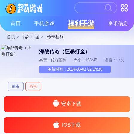
福利手游
首页
手机游戏
资讯信息
首页
>
福利手游
>
传奇福利
海战传奇（狂暴打金）
类型：传奇福利
大小：198MB
语言：中文
更新时间：2024-05-01 02:14:10
传奇
角色
安卓下载
IOS下载