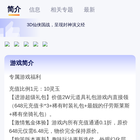
简介
信息
相关专题
最新
3D仙侠国战，呈现封神演义经
游戏简介
专属游戏福利
充值比例1元：10灵玉
【进游超级礼包】价值2W元道具礼包游戏内直接领
（648元充值卡*3+稀有时装礼包+最靓的仔劳斯莱斯
+稀有坐骑礼包）。
【激情氪金体验】游戏内所有充值通通0.1折，原价
648元仅需6.48元，物价完全保持原价。
【狗策版本更新】趣味玩法更新迭代，外观幻化层