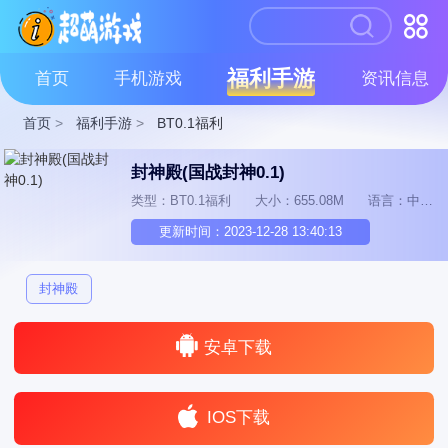
福利手游
首页
手机游戏
资讯信息
首页
>
福利手游
>
BT0.1福利
封神殿(国战封神0.1)
类型：BT0.1福利
大小：655.08M
语言：中文
更新时间：2023-12-28 13:40:13
封神殿
安卓下载
IOS下载