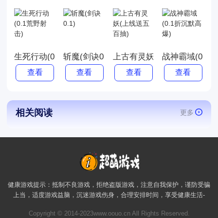
生死行动(0.1荒野射击)
斩魔(剑诀0.1)
上古有灵妖(上线送五百抽)
战神霸域(0.1
查看
查看
查看
查看
相关阅读
更多
健康游戏提示：抵制不良游戏，拒绝盗版游戏，注意自我保护，谨防受骗
上当，适度游戏益脑，沉迷游戏伤身，合理安排时间，享受健康生活-
Copyright © 2014-2023www.oouo.cn All Rights Reserved.