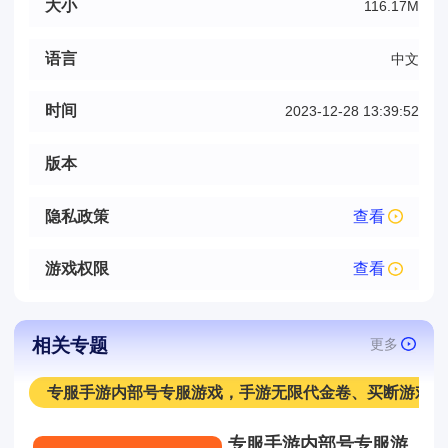
大小
116.17M
语言
中文
时间
2023-12-28 13:39:52
版本
隐私政策
查看
游戏权限
查看
相关专题
更多
专服手游内部号专服游戏，手游无限代金卷、买断游戏
专服手游内部号专服游