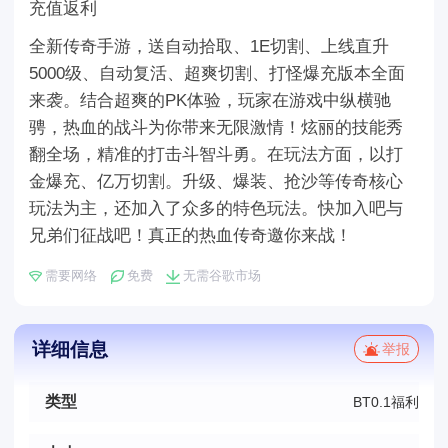
充值返利
全新传奇手游，送自动拾取、1E切割、上线直升
5000级、自动复活、超爽切割、打怪爆充版本全面
来袭。结合超爽的PK体验，玩家在游戏中纵横驰
骋，热血的战斗为你带来无限激情！炫丽的技能秀
翻全场，精准的打击斗智斗勇。在玩法方面，以打
金爆充、亿万切割。升级、爆装、抢沙等传奇核心
玩法为主，还加入了众多的特色玩法。快加入吧与
兄弟们征战吧！真正的热血传奇邀你来战！
需要网络
免费
无需谷歌市场
详细信息
举报
类型
BT0.1福利