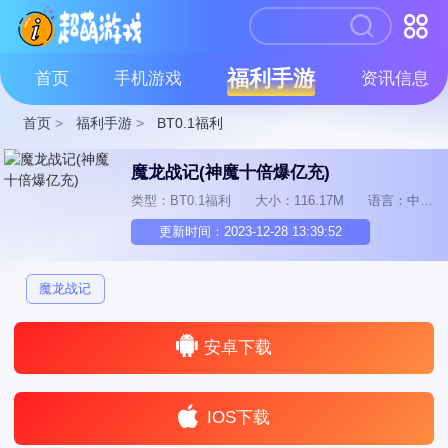
福利手游
首页
手机游戏
资讯信息
首页
>
福利手游
>
BT0.1福利
魔龙战记(神魔十倍爆亿充)
类型：BT0.1福利
大小：116.17M
语言：中文
更新时间：2023-12-28 13:39:52
魔龙战记
安卓下载
IOS下载