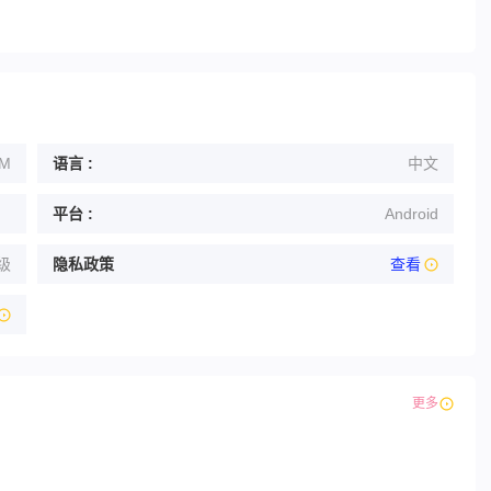
5M
语言 :
中文
平台 :
Android
级
隐私政策
查看
更多