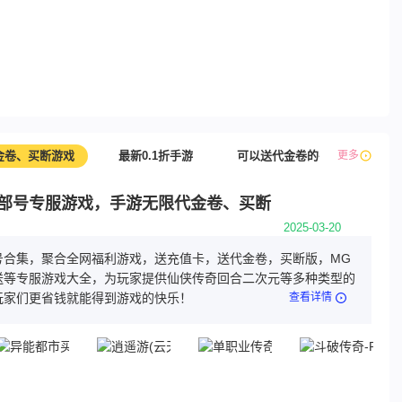
金卷、买断游戏
最新0.1折手游
可以送代金卷的手游推荐，主播
更多
部号专服游戏，手游无限代金卷、买断
2025-03-20
号合集，聚合全网福利游戏，送充值卡，送代金卷，买断版，MG
送等专服游戏大全，为玩家提供仙侠传奇回合二次元等多种类型的
玩家们更省钱就能得到游戏的快乐！
查看详情