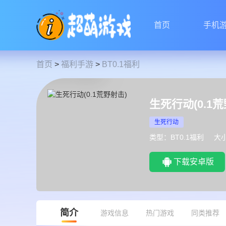
首页
手机
首页
>
福利手游
>
BT0.1福利
生死行动(0.1
生死行动
类型：BT0.1福利
大小
下载安卓版
简介
游戏信息
热门游戏
同类推荐