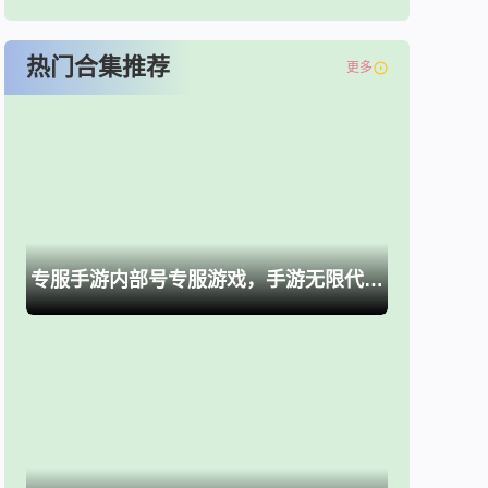
热门合集推荐
更多
专服手游内部号专服游戏，手游无限代金卷、买断游戏