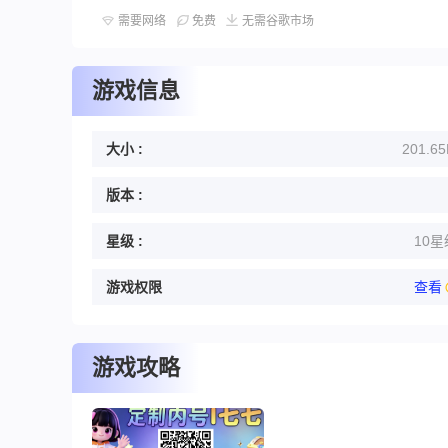
需要网络
免费
无需谷歌市场
游戏信息
大小 :
201.6
版本 :
星级 :
10星
游戏权限
查看
游戏攻略