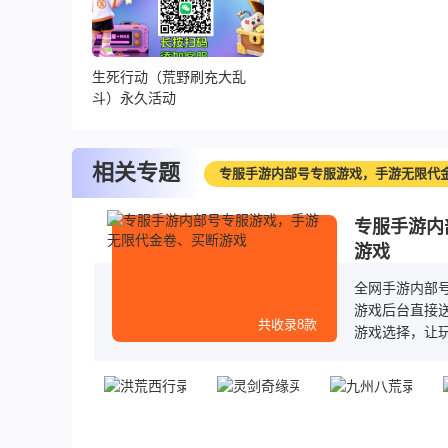
生死行动（荒野刷充大乱
斗）永久活动
相关专题
专服手游内部号专服游戏，手游无限代
专服手游内
游戏
全网手游内部
游戏后台直接
共收录8款
游戏选择，让