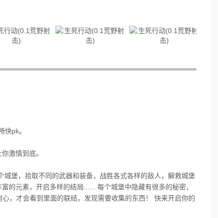
畅快pk。
让你激情到底。
锁每一个城堡，拾取不同的武器和装备，战胜各式各样的敌人，解救城堡
元素，开启多样的结局...... 每个城堡中隐藏有很多的秘密，
耐心，才会看到里面的联结，发现需要收集的东西！ 快来开启你的