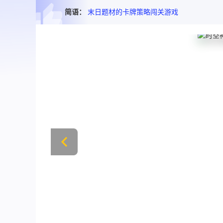
简语：
末日题材的卡牌策略闯关游戏