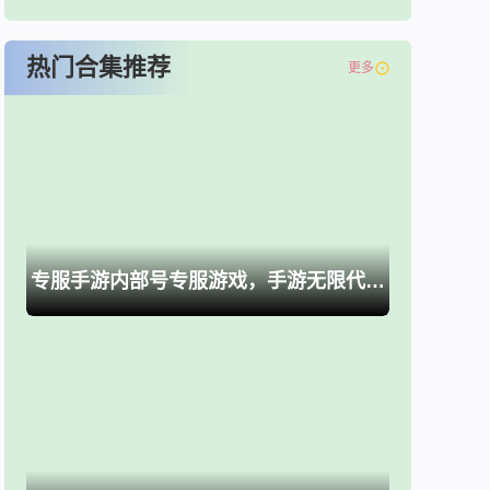
热门合集推荐
更多
专服手游内部号专服游戏，手游无限代金卷、买断游戏