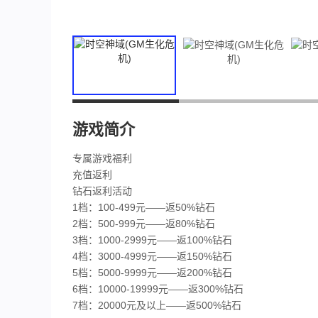
游戏简介
专属游戏福利
充值返利
钻石返利活动
1档：100-499元——返50%钻石
2档：500-999元——返80%钻石
3档：1000-2999元——返100%钻石
4档：3000-4999元——返150%钻石
5档：5000-9999元——返200%钻石
6档：10000-19999元——返300%钻石
7档：20000元及以上——返500%钻石