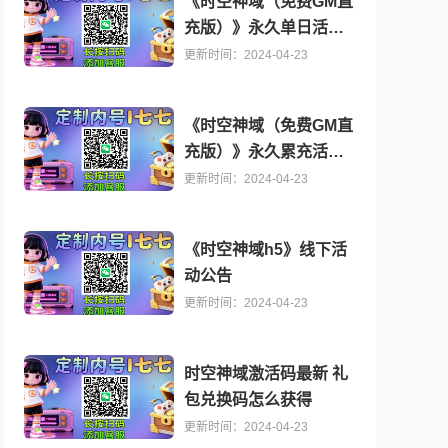
《时空神域（免费GM直
充版）》永久单日活动
推荐游戏大全
0.1折开箱子手游大全 0.1折修仙游戏排行榜推荐
公告
更新时间：2024-04-23
《时空神域（免费GM直
充版）》永久累充活动
公告
更新时间：2024-04-23
《时空神域h5》线下活
动公告
更新时间：2024-04-23
时空神域激活码最新 礼
包兑换码怎么获得
更新时间：2024-04-23