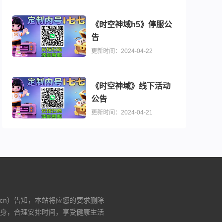
《时空神域h5》停服公
告
更新时间：2024-04-22
《时空神域》线下活动
公告
)
更新时间：2024-04-21
.cn）告知，本站将应您的要求删除
身，合理安排时间，享受健康生活