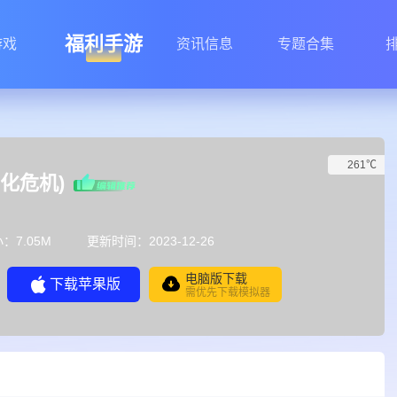
福利手游
游戏
资讯信息
专题合集
261℃
化危机)
：7.05M
更新时间：2023-12-26
电脑版下载
下载苹果版
需优先下载模拟器