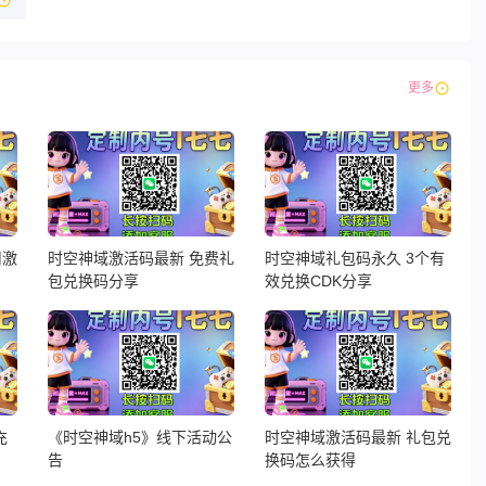
更多
用激
时空神域激活码最新 免费礼
时空神域礼包码永久 3个有
包兑换码分享
效兑换CDK分享
充
《时空神域h5》线下活动公
时空神域激活码最新 礼包兑
告
换码怎么获得