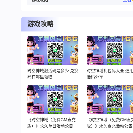
游戏权限
查看
游戏攻略
时空神域激活码是多少 兑换
时空神域礼包码大全 通
码在哪里领取
活码分享
《时空神域（免费GM直充
《时空神域（免费GM直
版）》永久单日活动公告
版）》永久累充活动公告