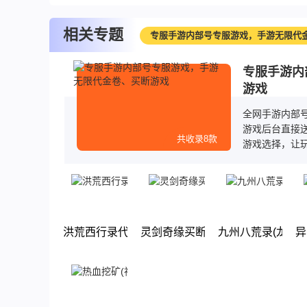
相关专题
专服手游内部号专服游戏，手游无限代
专服手游内
游戏
全网手游内部
游戏后台直接
共收录8款
游戏选择，让
洪荒西行录代金版
灵剑奇缘买断版
九州八荒录(龙卷风
异
下载
下载
下载