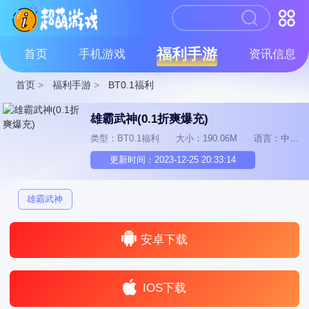
福利手游
首页
手机游戏
资讯信息
首页
>
福利手游
>
BT0.1福利
雄霸武神(0.1折爽爆充)
类型：BT0.1福利
大小：190.06M
语言：中文
更新时间：2023-12-25 20:33:14
雄霸武神
安卓下载
IOS下载