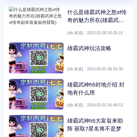
什么是雄霸武神之怒sf传
奇的魅力所在(雄霸武神
之怒sf传奇副本装备如何
[db:来源] · 2025-02-08 00:05:15
获取)
雄霸武神玩法攻略
[db:来源] · 2024-05-01 06:50:35
雄霸武神h5封地介绍 封
地有什么用
[db:来源] · 2024-05-01 06:49:53
雄霸武神h5大富翁来助
阵 获取7星名将不是梦