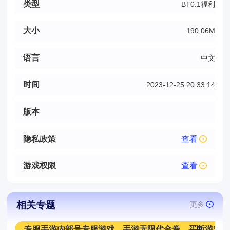
类型
BT0.1福利
大小
190.06M
语言
中文
时间
2023-12-25 20:33:14
版本
隐私政策
查看
游戏权限
查看
相关专题
更多
专服手游内部号专服游戏，手游无限代金卷、买断游戏