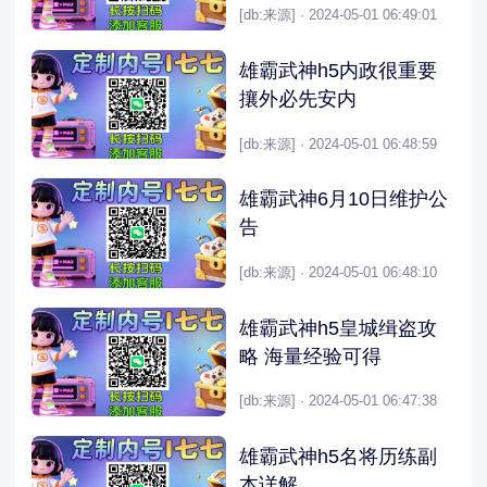
[db:来源] · 2024-05-01 06:49:01
雄霸武神h5内政很重要
攘外必先安内
[db:来源] · 2024-05-01 06:48:59
雄霸武神6月10日维护公
告
[db:来源] · 2024-05-01 06:48:10
雄霸武神h5皇城缉盗攻
略 海量经验可得
[db:来源] · 2024-05-01 06:47:38
雄霸武神h5名将历练副
本详解