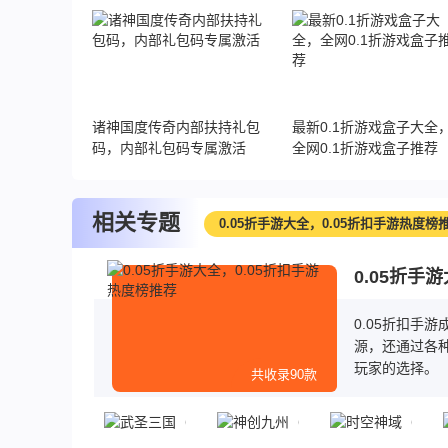
榜第一
诸神国度传奇内部扶持礼包
最新0.1折游戏盒子大全
码，内部礼包码专属激活
全网0.1折游戏盒子推荐
相关专题
0.05折手游大全，0.05折扣手游热度榜
0.05折手
0.05折扣手
源，还通过各种
玩家的选择。
共收录90款