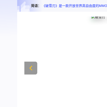
简语：
《破雪刃》是一款开放世界高自由度的MM