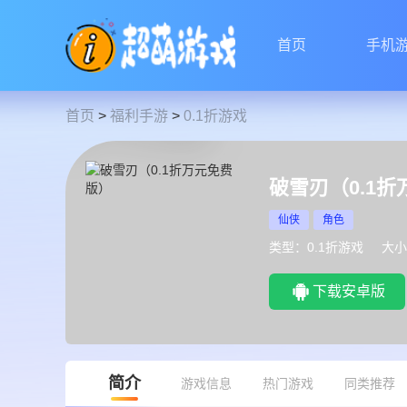
首页
手机
首页
>
福利手游
>
0.1折游戏
破雪刃（0.1
仙侠
角色
类型：0.1折游戏
大小
下载安卓版
简介
游戏信息
热门游戏
同类推荐