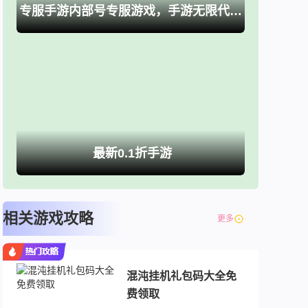
专服手游内部号专服游戏，手游无限代金卷、买断游戏
最新0.1折手游
相关游戏攻略
更多
混沌挂机礼包码大全免
费领取