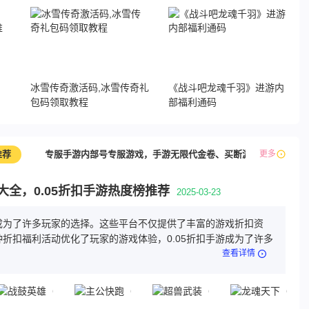
，
冰雪传奇激活码,冰雪传奇礼
《战斗吧龙魂千羽》进游内
包码领取教程
部福利通码
推荐
专服手游内部号专服游戏，手游无限代金卷、买断游戏
更多
最新
游大全，0.05折扣手游热度榜推荐
2025-03-23
游成为了许多玩家的选择。这些平台不仅提供了丰富的游戏折扣资
折扣福利活动优化了玩家的游戏体验，0.05折扣手游成为了许多
查看详情