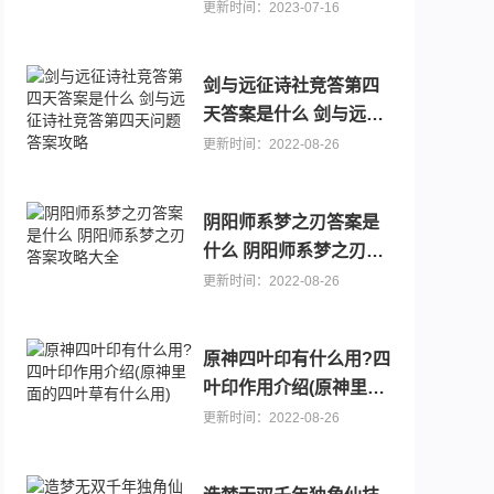
更新时间：2023-07-16
剑与远征诗社竞答第四
天答案是什么 剑与远征
诗社竞答第四天问题答
更新时间：2022-08-26
案攻略
阴阳师系梦之刃答案是
什么 阴阳师系梦之刃答
案攻略大全
更新时间：2022-08-26
原神四叶印有什么用?四
叶印作用介绍(原神里面
的四叶草有什么用)
更新时间：2022-08-26