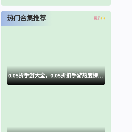
热门合集推荐
更多
0.05折手游大全，0.05折扣手游热度榜推荐