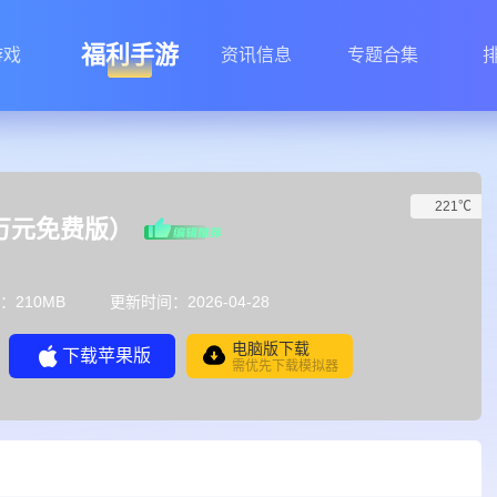
福利手游
游戏
资讯信息
专题合集
221℃
折万元免费版）
：210MB
更新时间：2026-04-28
电脑版下载
下载苹果版
需优先下载模拟器