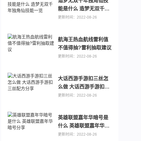
造梦无双千年独角仙技
能是什么 造梦无双千年
独角仙技能一览
更新时间：2022-08-26
航海王热血航线雷利值
不值得抽?雷利抽取建议
更新时间：2022-08-26
0.1折手游
可以送代金卷的手游推荐，主播推荐游戏大全
大话西游手游扣三丝怎
么做 大话西游手游扣三
丝配方分享
更新时间：2022-08-26
英雄联盟嘉年华暗号是
什么 英雄联盟嘉年华暗
号分享
更新时间：2022-08-26