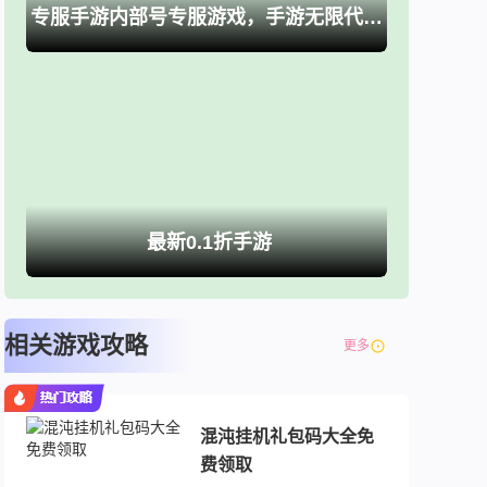
专服手游内部号专服游戏，手游无限代金卷、买断游戏
最新0.1折手游
相关游戏攻略
更多
混沌挂机礼包码大全免
费领取