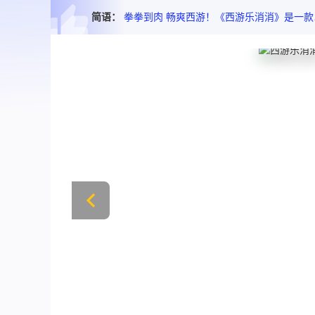
简语：
拳拳到肉 畅爽西游！《西游乐消消》是一款以神话西游为背景的热血格斗手游。操控齐天大圣 施展七十二变 