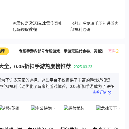
，
冰雪传奇激活码,冰雪传奇礼
《战斗吧龙魂千羽》进游内
包码领取教程
部福利通码
推荐
专服手游内部号专服游戏，手游无限代金卷、买断游戏
更多
最新
游大全，0.05折扣手游热度榜推荐
2025-03-23
游成为了许多玩家的选择。这些平台不仅提供了丰富的游戏折扣资
折扣福利活动优化了玩家的游戏体验，0.05折扣手游成为了许多
查看详情