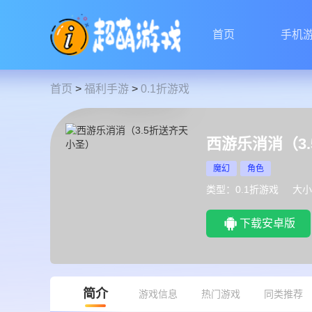
首页
手机
首页
>
福利手游
>
0.1折游戏
西游乐消消（3
魔幻
角色
类型：0.1折游戏
大小
下载安卓版
简介
游戏信息
热门游戏
同类推荐