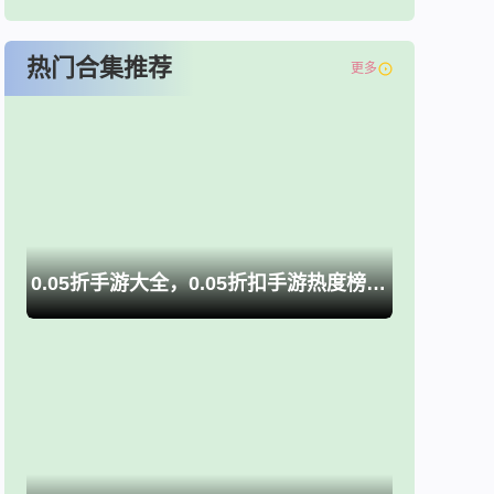
热门合集推荐
更多
0.05折手游大全，0.05折扣手游热度榜推荐