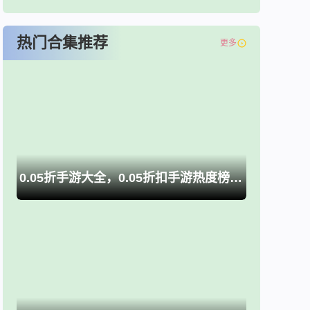
热门合集推荐
更多
0.05折手游大全，0.05折扣手游热度榜推荐