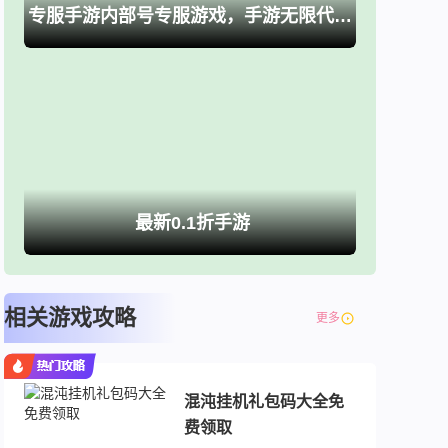
专服手游内部号专服游戏，手游无限代金卷、买断游戏
最新0.1折手游
相关游戏攻略
更多
混沌挂机礼包码大全免
费领取