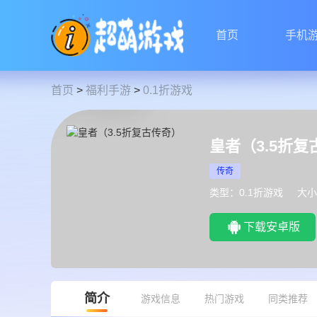
首页
手机
首页
>
福利手游
>
0.1折游戏
皇者（3.5折复
传奇
类型：0.1折游戏
大小
下载安卓版
简介
游戏信息
热门游戏
同类推荐