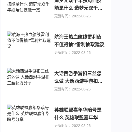
造梦无双千年独角仙技
能是什么 造梦无双千年
独角仙技能一览
更新时间：2022-08-26
航海王热血航线雷利值
不值得抽?雷利抽取建议
更新时间：2022-08-26
0.1折手游
可以送代金卷的手游推荐，主播推荐游戏大全
大话西游手游扣三丝怎
么做 大话西游手游扣三
丝配方分享
更新时间：2022-08-26
英雄联盟嘉年华暗号是
什么 英雄联盟嘉年华暗
号分享
更新时间：2022-08-26