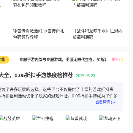
，
冰雪传奇激活码,冰雪传奇礼
《战斗吧龙魂千羽》进游内
包码领取教程
部福利通码
推荐
专服手游内部号专服游戏，手游无限代金卷、买断游戏
更多
最新
游大全，0.05折扣手游热度榜推荐
2025-03-23
游成为了许多玩家的选择。这些平台不仅提供了丰富的游戏折扣资
折扣福利活动优化了玩家的游戏体验，0.05折扣手游成为了许多
查看详情