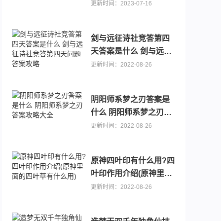
更新时间：2023-07-16
剑与远征诗社竞答第四
天答案是什么 剑与远征
诗社竞答第四天问题答
更新时间：2022-08-26
案攻略
阴阳师系梦之刃答案是
什么 阴阳师系梦之刃答
案攻略大全
更新时间：2022-08-26
原神四叶印有什么用?四
叶印作用介绍(原神里面
的四叶草有什么用)
更新时间：2022-08-26