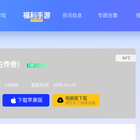
福利手游
游戏
资讯信息
专题合集
84℃
古传奇）
：140MB
更新时间：2026-04-28
电脑版下载
下载苹果版
需优先下载模拟器