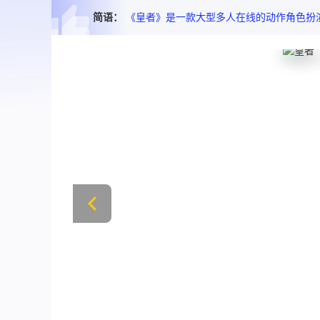
简语：
《皇者》是一款大型多人在线的动作角色扮演手机游戏。三职业复古传奇类游戏 战斗打击感强。打怪升级、装备爆装、PK对决 多样活