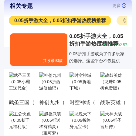
相关专题
更多
0.05折手游大全，0.05折扣手游热度榜推荐
专服
0.05折手游大全，0.05
折扣手游热度榜推荐
2025-03-23 02:57
0.05折扣手游成为了许多玩家
共收录90款
的选择。这些平台不仅提供了
丰富的游戏折扣资源，还通过
各种折扣福利活动优化了玩家
的游戏体验，0.05折扣手游成
为了许多玩家的选择。
武圣三国（0.05小霸王送代金）
神创九州（0.05折西游修仙记）
时空神域（0.05折地下城）
战鼓英雄（龙珠0