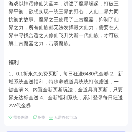
游戏以神话修仙为蓝本，讲述了魔界崛起，打破三
界平衡，欲想实现一统三界的野心，人仙二界共同
抗衡的故事。魔界之王使用了上古魔器，抑制了仙
界之力，所有仙族都无法发挥最大仙力，需要在人
界中寻找合适之人修仙飞升为新一代仙族，才可破
解上古魔器之力，击溃魔族。
福利
1、0.1折永久免费买断，每日狂送6480代金券 2、新
增系统全送福利，特殊养成道具统统打包赠送，一
键全满 3、内置全新买断玩法，全道具真买断，只要
累充达标全送 4、全新福利系统，累计登录每日狂送
2W代金券
需要网络
免费
无需谷歌市场