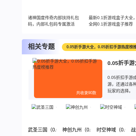
诸神国度传奇内部扶持礼包
最新0.1折游戏盒子大全
码，内部礼包码专属激活
全网0.1折游戏盒子推荐
相关专题
0.05折手游大全，0.05折扣手游热度榜
0.05折手
0.05折扣手
源，还通过各种
玩家的选择。
共收录90款
武圣三国（0.05小霸王送代金）
神创九州（0.05折西游修仙记）
时空神域（0.05
战