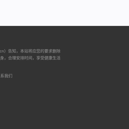
.cn）告知，本站将应您的要求删除
身，合理安排时间，享受健康生活
联系我们