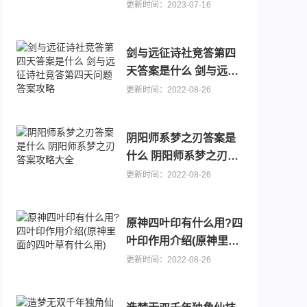
更新时间：2023-07-16
剑与远征诗社竞答第四
天答案是什么 剑与远征
诗社竞答第四天问题答
更新时间：2022-08-26
案攻略
阴阳师系梦之刃答案是
什么 阴阳师系梦之刃答
案攻略大全
更新时间：2022-08-26
原神四叶印有什么用?四
叶印作用介绍(原神里面
的四叶草有什么用)
更新时间：2022-08-26