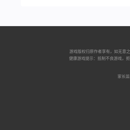
游戏版权归原作者享有，如无意之中
健康游戏提示：抵制不良游戏，拒
家长监