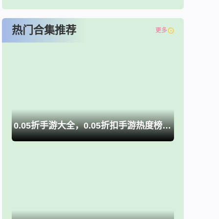
热门合集推荐
更多
0.05折手游大全，0.05折扣手游热度榜推荐