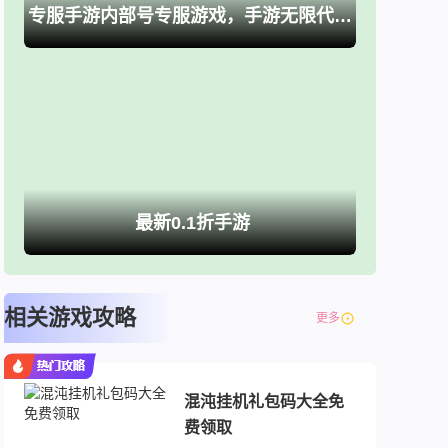
专服手游内部号专服游戏，手游无限代金卷、买断游戏
最新0.1折手游
相关游戏攻略
更多
混沌挂机礼包码大全免
费领取