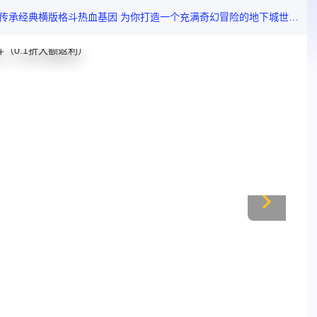
版格斗热血基因 为你打造一个充满奇幻冒险的地下城世界 唤醒你心中的格斗之魂！