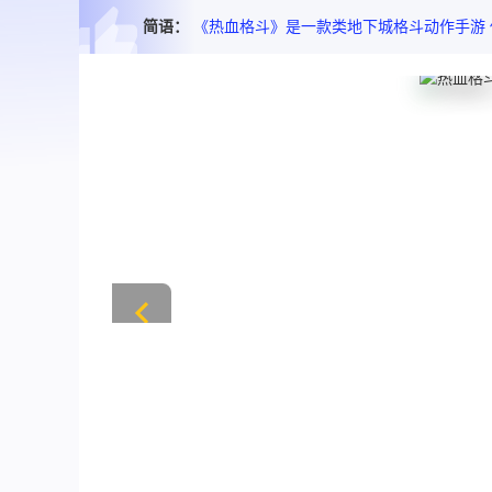
简语：
《热血格斗》是一款类地下城格斗动作手游 传承经典横