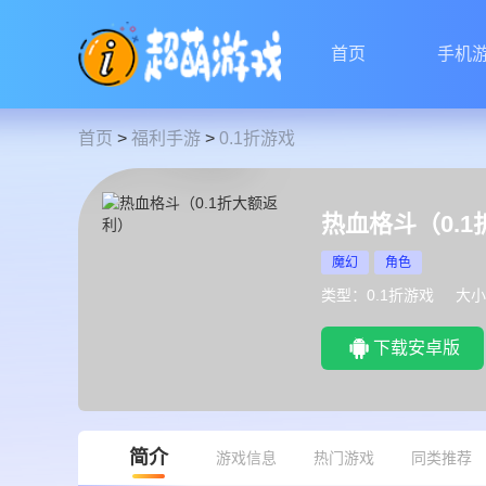
首页
手机
首页
>
福利手游
>
0.1折游戏
热血格斗（0.
魔幻
角色
类型：0.1折游戏
大小
下载安卓版
简介
游戏信息
热门游戏
同类推荐