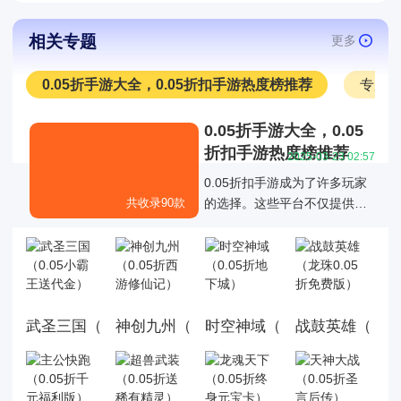
相关专题
更多
0.05折手游大全，0.05折扣手游热度榜推荐
专服
0.05折手游大全，0.05
折扣手游热度榜推荐
2025-03-23 02:57
0.05折扣手游成为了许多玩家
共收录90款
的选择。这些平台不仅提供了
丰富的游戏折扣资源，还通过
各种折扣福利活动优化了玩家
的游戏体验，0.05折扣手游成
为了许多玩家的选择。
武圣三国（0.05小霸王送代金）
神创九州（0.05折西游修仙记）
时空神域（0.05折地下城）
战鼓英雄（龙珠0