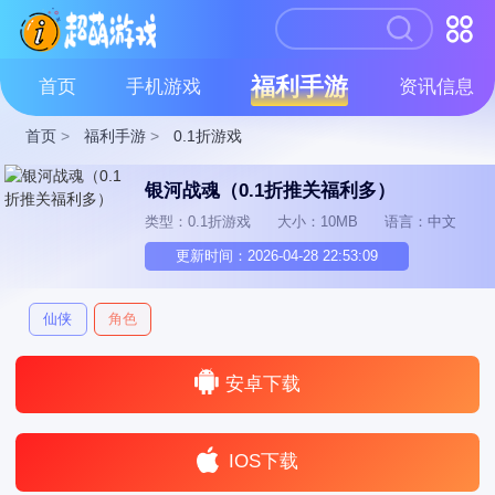
福利手游
首页
手机游戏
资讯信息
首页
>
福利手游
>
0.1折游戏
银河战魂（0.1折推关福利多）
类型：0.1折游戏
大小：10MB
语言：中文
更新时间：2026-04-28 22:53:09
仙侠
角色
安卓下载
IOS下载