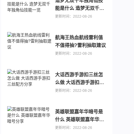
造梦无双千年独角仙技
能是什么 造梦无双千年
独角仙技能一览
更新时间：2022-08-26
航海王热血航线雷利值
不值得抽?雷利抽取建议
更新时间：2022-08-26
0.1折手游
可以送代金卷的手游推荐，主播推荐游戏大全
大话西游手游扣三丝怎
么做 大话西游手游扣三
丝配方分享
更新时间：2022-08-26
英雄联盟嘉年华暗号是
什么 英雄联盟嘉年华暗
号分享
更新时间：2022-08-26