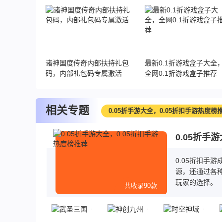
榜第一
诸神国度传奇内部扶持礼包
最新0.1折游戏盒子大全
码，内部礼包码专属激活
全网0.1折游戏盒子推荐
相关专题
0.05折手游大全，0.05折扣手游热度榜
0.05折手
0.05折扣手
源，还通过各种
玩家的选择。
共收录90款