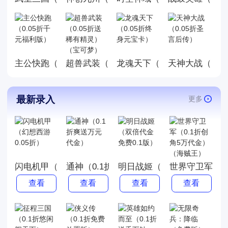
主公快跑（0.05折千元福利版）
龙魂天下（0.05折终身元宝
天神大战（0.0
超兽武装（0.05折送稀有精灵）（宝可梦
最新录入
更多
闪电机甲（幻想西游0.05折）
通神（0.1折爽送万元代金）
明日战姬（双倍代金免费0.1
世界守卫军（0
查看
查看
查看
查看