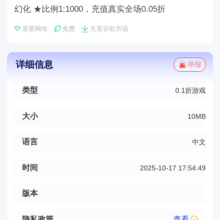
幻化 ★比例1:1000，充值真实全场0.05折
需要网络
免费
无需谷歌市场
详细信息
举报
类型
0.1折游戏
大小
10MB
语言
中文
时间
2025-10-17 17:54:49
版本
隐私政策
查看