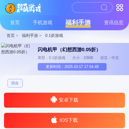
福利手游
首页
手机游戏
资讯信息
首页
>
福利手游
>
0.1折游戏
闪电机甲（幻想西游0.05折）
类型：0.1折游戏
大小：10MB
语言：中文
更新时间：2025-10-17 17:54:49
回合
安卓下载
IOS下载